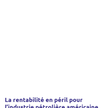
La rentabilité en péril pour
l’industrie pétrolière américaine