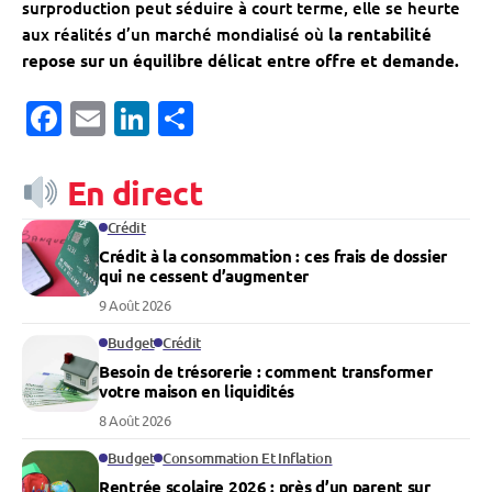
surproduction peut séduire à court terme, elle se heurte
aux réalités d’un marché mondialisé où
la rentabilité
repose sur un équilibre délicat entre offre et demande.
Facebook
Email
LinkedIn
Partager
En direct
Crédit
Crédit à la consommation : ces frais de dossier
qui ne cessent d’augmenter
9 Août 2026
Budget
Crédit
Besoin de trésorerie : comment transformer
votre maison en liquidités
8 Août 2026
Budget
Consommation Et Inflation
Rentrée scolaire 2026 : près d’un parent sur