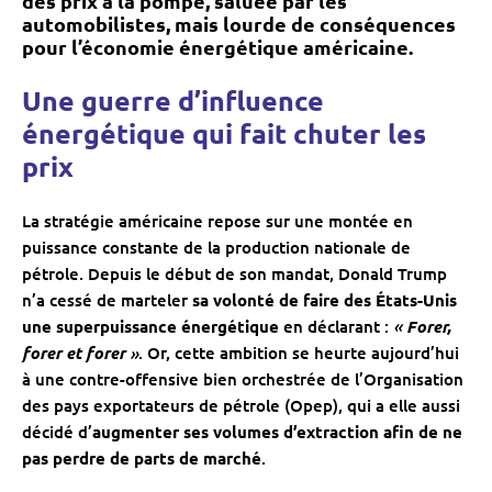
des prix à la pompe, saluée par les
automobilistes, mais lourde de conséquences
pour l’économie énergétique américaine.
Une guerre d’influence
énergétique qui fait chuter les
prix
La stratégie américaine repose sur une montée en
puissance constante de la production nationale de
pétrole. Depuis le début de son mandat, Donald Trump
n’a cessé de marteler
sa volonté de faire des États-Unis
«
une superpuissance énergétique
en déclarant :
Forer,
»
forer et forer
. Or, cette ambition se heurte aujourd’hui
à une contre-offensive bien orchestrée de l’Organisation
des pays exportateurs de pétrole (Opep), qui a elle aussi
décidé d’
augmenter ses volumes d’extraction afin de ne
pas perdre de parts de marché
.