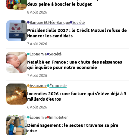
deux peine à boucler le budget
8 Août 2026
Banque Et Néo-Banque
Société
Présidentielle 2027 : le Crédit Mutuel refuse de
financer les candidats
7 Août 2026
Économie
Société
Natalité en France : une chute des naissances
qui inquiète pour notre économie
7 Août 2026
Assurance
Économie
Incendies 2026 : une facture qui s’élève déjà à 3
milliards d’euros
6 Août 2026
Économie
Immobilier
Déménagement : le secteur traverse sa pire
crise