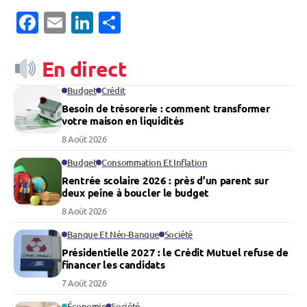
Facebook
Email
LinkedIn
Partager
En direct
Budget
Crédit
Besoin de trésorerie : comment transformer
votre maison en liquidités
8 Août 2026
Budget
Consommation Et Inflation
Rentrée scolaire 2026 : près d’un parent sur
deux peine à boucler le budget
8 Août 2026
Banque Et Néo-Banque
Société
Présidentielle 2027 : le Crédit Mutuel refuse de
financer les candidats
7 Août 2026
Économie
Société