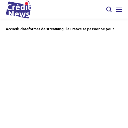
Accueil
Plateformes de streaming : la France se passionne pour
l’abonnement, mais jusqu’où ira la vague