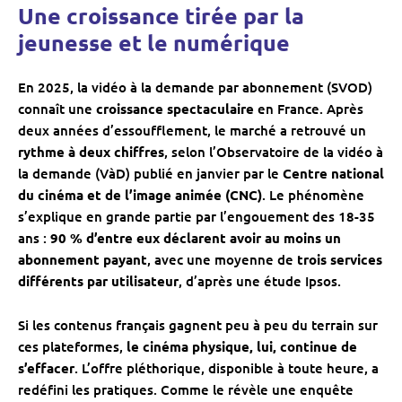
Une croissance tirée par la
jeunesse et le numérique
En 2025, la vidéo à la demande par abonnement (SVOD)
connaît une
croissance spectaculaire
en France. Après
deux années d’essoufflement, le marché a retrouvé un
rythme à deux chiffres
, selon l’Observatoire de la vidéo à
la demande (VàD) publié en janvier par le
Centre national
du cinéma et de l’image animée (CNC)
. Le phénomène
s’explique en grande partie par l’engouement des 18-35
ans :
90 % d’entre eux déclarent avoir au moins un
abonnement payant
, avec une moyenne de
trois services
différents par utilisateur
, d’après une étude Ipsos.
Si les contenus français gagnent peu à peu du terrain sur
ces plateformes,
le cinéma physique, lui, continue de
s’effacer
. L’offre pléthorique, disponible à toute heure, a
redéfini les pratiques. Comme le révèle une enquête