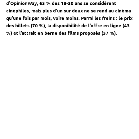
d’OpinionWay,
63 % des 18-30 ans se considèrent
cinéphiles
, mais
plus d’un sur deux ne se rend au cinéma
qu’une fois par mois, voire moins
. Parmi les freins :
le prix
des billets (70 %)
, la
disponibilité de l’offre en ligne (43
%)
et
l’attrait en berne des films proposés (37 %)
.