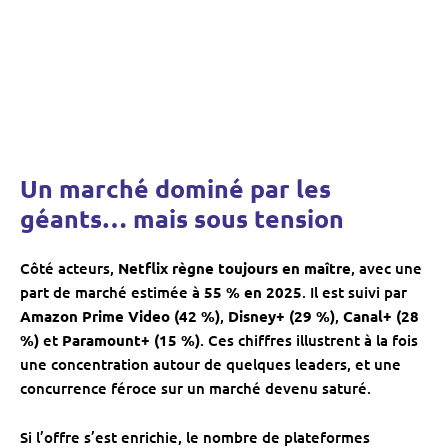
Un marché dominé par les
géants… mais sous tension
Côté acteurs,
Netflix règne toujours en maître
, avec une
part de marché estimée à
55 % en 2025
. Il est suivi par
Amazon Prime Video (42 %)
,
Disney+ (29 %)
,
Canal+ (28
%)
et
Paramount+ (15 %)
. Ces chiffres illustrent à la fois
une concentration autour de quelques leaders, et une
concurrence féroce sur un marché devenu saturé.
Si l’offre s’est enrichie, le nombre de plateformes