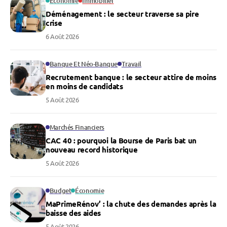
Économie
Immobilier
Déménagement : le secteur traverse sa pire
crise
6 Août 2026
Banque Et Néo-Banque
Travail
Recrutement banque : le secteur attire de moins
en moins de candidats
5 Août 2026
Marchés Financiers
CAC 40 : pourquoi la Bourse de Paris bat un
nouveau record historique
5 Août 2026
Budget
Économie
MaPrimeRénov’ : la chute des demandes après la
baisse des aides
5 Août 2026