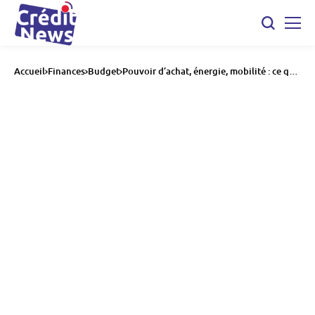
Accueil
Finances
Budget
Pouvoir d’achat, énergie, mobilité : ce qui
change en France au 1er février 2026