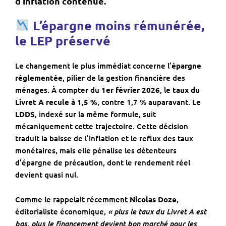
d’inflation contenue.
L’épargne moins rémunérée,
le LEP préservé
Le changement le plus immédiat concerne l’
épargne
réglementée
, pilier de la gestion financière des
ménages. À compter du
1er février 2026
, le
taux du
Livret A recule à 1,5 %
, contre 1,7 % auparavant. Le
LDDS
, indexé sur la même formule, suit
mécaniquement cette trajectoire. Cette décision
traduit la baisse de l’inflation et le reflux des taux
monétaires, mais elle pénalise les détenteurs
d’épargne de précaution, dont le rendement réel
devient quasi nul.
Comme le rappelait récemment
Nicolas Doze
,
« plus le taux du Livret A est
éditorialiste économique,
bas, plus le financement devient bon marché pour les