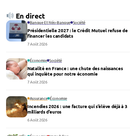
En direct
Banque Et Néo-Banque
Société
Présidentielle 2027 : le Crédit Mutuel refuse de
financer les candidats
7 Août 2026
Économie
Société
Natalité en France : une chute des naissances
qui inquiète pour notre économie
7 Août 2026
Assurance
Économie
Incendies 2026 : une facture qui s’élève déjà à 3
milliards d’euros
6 Août 2026