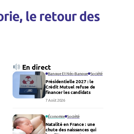
orie, le retour des
En direct
Banque Et Néo-Banque
Société
Présidentielle 2027 : le
Crédit Mutuel refuse de
financer les candidats
7 Août 2026
Économie
Société
Natalité en France : une
chute des naissances qui