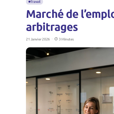
Travail
Marché de l’emploi
arbitrages
21 Janvier 2026
3 Minutes