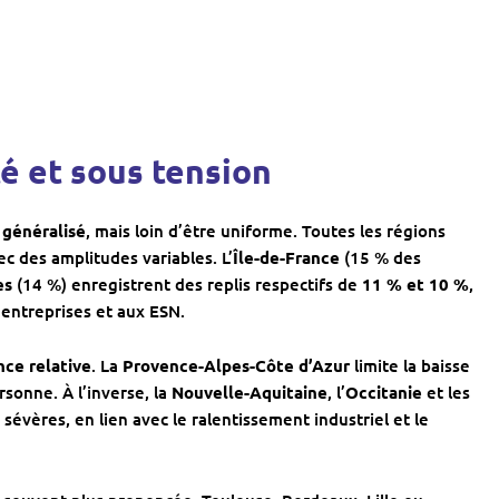
 et sous tension
t
généralisé
, mais loin d’être uniforme. Toutes les régions
c des amplitudes variables. L’
Île-de-France
(15 % des
es
(14 %) enregistrent des replis respectifs de
11 % et 10 %
,
 entreprises et aux ESN.
nce relative
. La
Provence-Alpes-Côte d’Azur
limite la baisse
ersonne. À l’inverse, la
Nouvelle-Aquitaine
, l’
Occitanie
et les
évères, en lien avec le ralentissement industriel et le