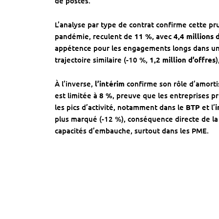
de postes.
L’analyse par type de contrat confirme cette p
pandémie, reculent de
11 %
, avec
4,4 millions 
appétence pour les engagements longs dans un
trajectoire similaire (-10 %,
1,2 million d’offres
)
À l’inverse,
l’intérim
confirme son rôle d’amort
est limitée à
8 %
, preuve que les entreprises pr
les pics d’activité, notamment dans le
BTP
et l’
i
plus marqué (-12 %), conséquence directe de l
capacités d’embauche, surtout dans les PME.