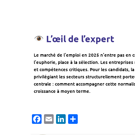
L’œil de l’expert
Le marché de l’emploi en 2025 n’entre pas en cr
l’euphorie, place à la sélection. Les entreprises
et compétences critiques. Pour les candidats, 
privilégiant les secteurs structurellement porte
centrale : comment accompagner cette normalisa
croissance à moyen terme.
Facebook
Email
LinkedIn
Partager