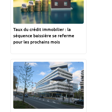
Taux du crédit immobilier : la
séquence baissière se referme
pour les prochains mois