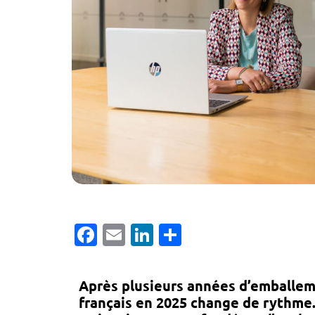
Facebook
Email
LinkedIn
Partager
Après plusieurs années d’emballem
français en 2025
change de rythme.