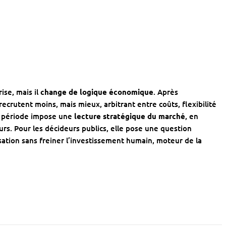
ise, mais il
change de logique économique
. Après
 recrutent moins, mais mieux, arbitrant entre coûts, flexibilité
la période impose une
lecture stratégique du marché
, en
urs. Pour les décideurs publics, elle pose une question
tion sans freiner l’investissement humain, moteur de la