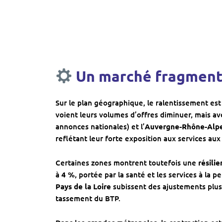
Un
marché fragmenté
Sur le plan géographique, le ralentissement es
voient leurs volumes d’offres diminuer, mais ave
annonces nationales) et l’
Auvergne-Rhône-Alp
reflétant leur forte exposition aux services aux
Certaines zones montrent toutefois une
résilie
à
4 %
, portée par la santé et les services à la p
Pays de la Loire
subissent des ajustements plus s
tassement du BTP.