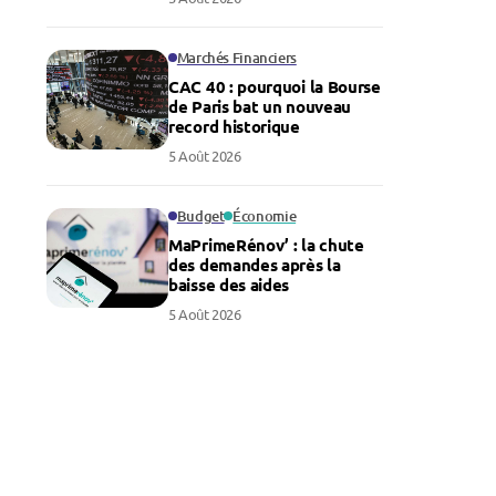
Marchés Financiers
CAC 40 : pourquoi la Bourse
de Paris bat un nouveau
record historique
5 Août 2026
Budget
Économie
MaPrimeRénov’ : la chute
des demandes après la
baisse des aides
5 Août 2026