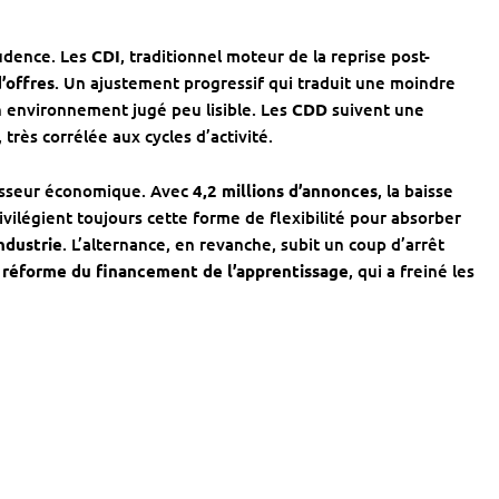
rudence. Les
CDI
, traditionnel moteur de la reprise post-
d’offres
. Un ajustement progressif qui traduit une moindre
 environnement jugé peu lisible. Les
CDD
suivent une
, très corrélée aux cycles d’activité.
isseur économique. Avec
4,2 millions d’annonces
, la baisse
ivilégient toujours cette forme de flexibilité pour absorber
ndustrie
. L’alternance, en revanche, subit un coup d’arrêt
a
réforme du financement de l’apprentissage
, qui a freiné les