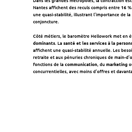
Dans les grandes métropoles, la contraction es
Nantes affichent des reculs compris entre
16 %
une quasi-stabilité, illustrant l’importance de la
conjoncture.
Côté métiers, le baromètre Hellowork met en é
dominants
. La
santé et les services à la person
affichent une quasi-stabilité annuelle. Les besoi
retraite et aux pénuries chroniques de main-d’œ
fonctions de la
communication
, du
marketing
o
concurrentielles, avec moins d’offres et davant