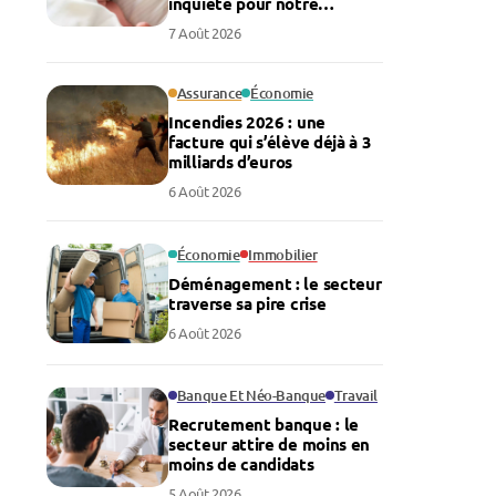
inquiète pour notre
économie
7 Août 2026
Assurance
Économie
Incendies 2026 : une
facture qui s’élève déjà à 3
milliards d’euros
6 Août 2026
Économie
Immobilier
Déménagement : le secteur
traverse sa pire crise
6 Août 2026
Banque Et Néo-Banque
Travail
Recrutement banque : le
secteur attire de moins en
moins de candidats
5 Août 2026