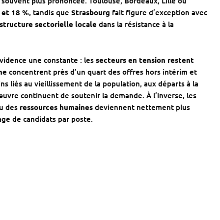
t souvent plus prononcée. Toulouse, Bordeaux, Lille ou
 et 18 %
, tandis que
Strasbourg
fait figure d’exception avec
structure sectorielle locale
dans la résistance à la
vidence une constante : les
secteurs en tension restent
ne
concentrent près d’un quart des offres hors intérim et
ns liés au vieillissement de la population, aux départs à la
uvre continuent de soutenir la demande. À l’inverse, les
u des
ressources humaines
deviennent nettement plus
age de candidats par poste.