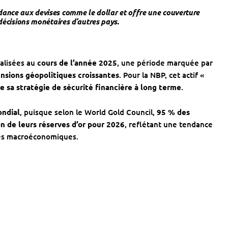
dance aux devises comme le dollar et offre une couverture
s décisions monétaires d’autres pays.
éalisées au
cours de l’année 2025
, une période marquée par
ensions géopolitiques croissantes
. Pour la NBP, cet actif «
de sa stratégie de sécurité financière à long terme
.
ndial
, puisque selon le World Gold Council,
95 % des
 de leurs réserves d’or pour 2026
, reflétant une tendance
udes macroéconomiques.