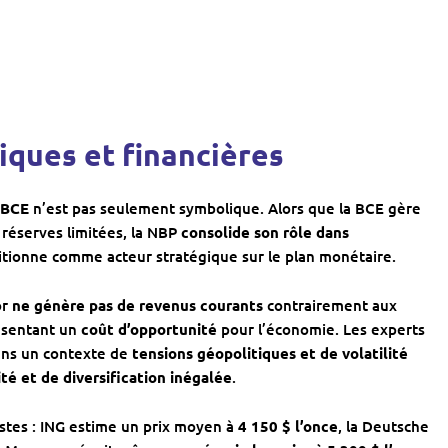
iques et financières
 BCE
n’est pas seulement symbolique. Alors que la BCE gère
 réserves limitées, la NBP
consolide son rôle dans
itionne comme acteur stratégique sur le plan monétaire.
or
ne génère pas de revenus courants
contrairement aux
résentant un
coût d’opportunité
pour l’économie. Les experts
ans un contexte de
tensions géopolitiques et de volatilité
ité et de diversification inégalée
.
istes : ING estime un prix moyen à
4 150 $ l’once
, la Deutsche