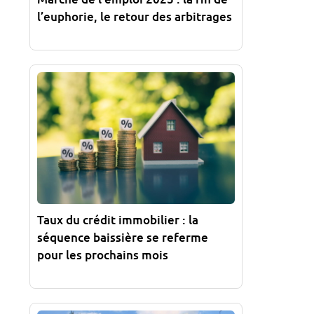
l’euphorie, le retour des arbitrages
Taux du crédit immobilier : la
séquence baissière se referme
pour les prochains mois