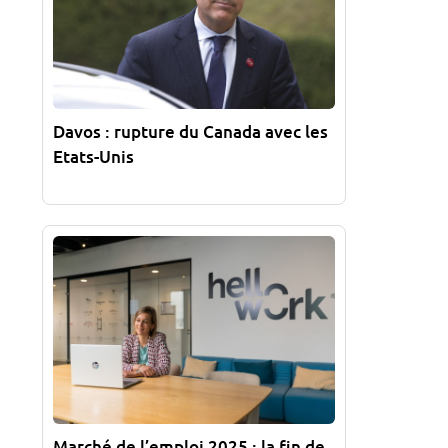
Davos : rupture du Canada avec les
Etats-Unis
Marché de l’emploi 2025 : la fin de