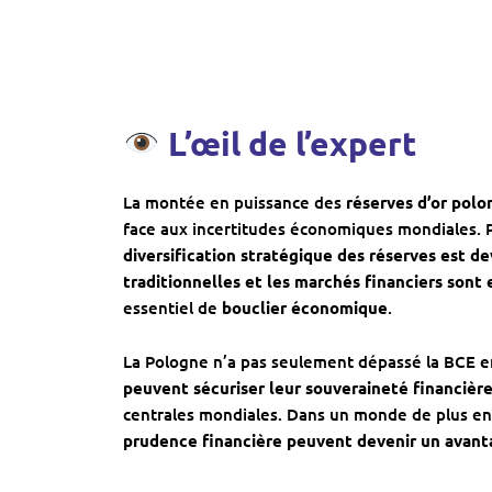
L’œil de l’expert
La montée en puissance des
réserves d’or polo
face aux incertitudes économiques mondiales. P
diversification stratégique des réserves est d
traditionnelles et les marchés financiers sont
essentiel de
bouclier économique
.
La Pologne n’a pas seulement dépassé la BCE en
peuvent sécuriser leur souveraineté financièr
centrales mondiales. Dans un monde de plus en p
prudence financière peuvent devenir un avant