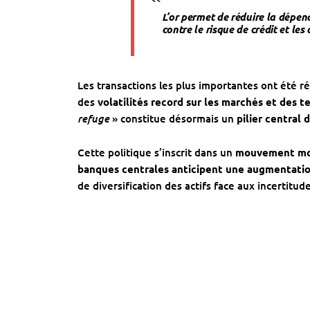
L’or permet de réduire la dépen
contre le risque de crédit et le
Les transactions les plus importantes ont été r
des
volatilités record sur les marchés et des t
refuge
» constitue désormais un
pilier central 
Cette politique s’inscrit dans un
mouvement mo
banques centrales anticipent une augmentation
de diversification des actifs face aux incertit