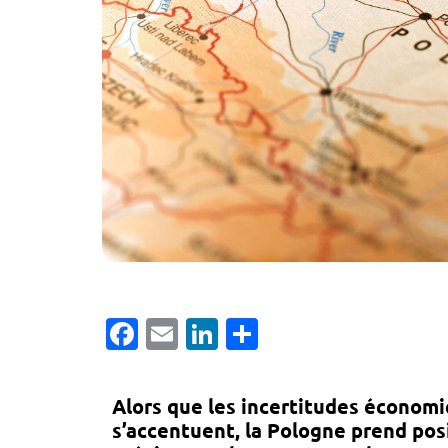
Facebook
Email
LinkedIn
Partager
Alors que les incertitudes économ
s’accentuent, la
Pologne prend posi