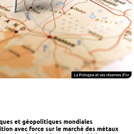
La Pologne et ses réserves d'or
iques et géopolitiques mondiales
tion avec force sur le marché des métaux