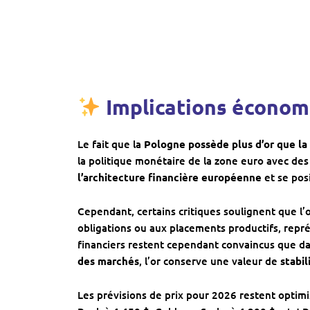
Implications économ
Le fait que la
Pologne possède plus d’or que la
la politique monétaire de la zone euro avec des
l’architecture financière européenne
et se pos
Cependant, certains critiques soulignent que l’
obligations ou aux placements productifs, rep
financiers restent cependant convaincus que d
des marchés
, l’or conserve une valeur de
stabil
Les prévisions de prix pour 2026 restent optim