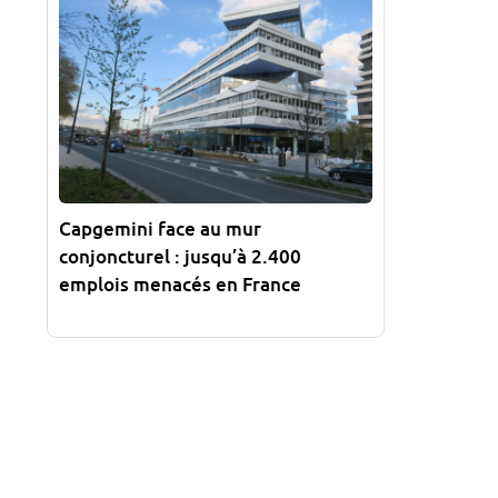
Capgemini face au mur
conjoncturel : jusqu’à 2.400
emplois menacés en France