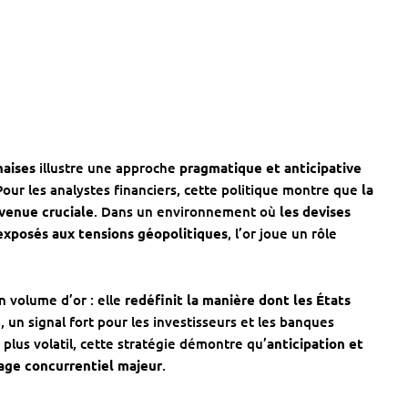
naises
illustre une approche
pragmatique et anticipative
our les analystes financiers, cette politique montre que
la
evenue cruciale
. Dans un environnement où
les devises
 exposés aux tensions géopolitiques
, l’or joue un rôle
 volume d’or : elle
redéfinit la manière dont les États
e
, un signal fort pour les investisseurs et les banques
lus volatil, cette stratégie démontre qu’
anticipation et
age concurrentiel majeur
.