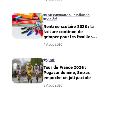
Consommation Et Inflation
Société
Rentrée scolaire 2026 : la
facture continue de
grimper pour les familles
françaises
4 Août 2026
Sport
Tour de France 2026 :
Pogacar domine, Seixas
empoche un joli pactole
3 Août 2026