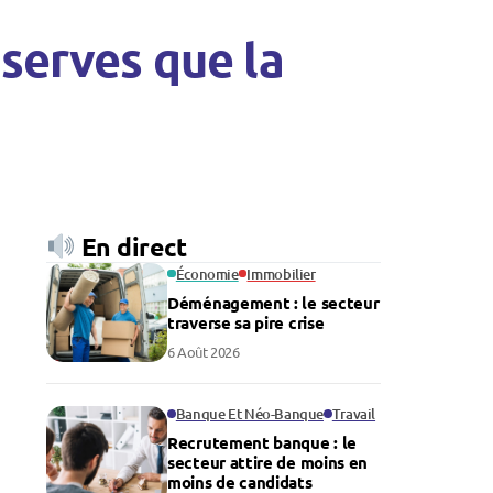
éserves que la
En direct
Économie
Immobilier
Déménagement : le secteur
traverse sa pire crise
6 Août 2026
Banque Et Néo-Banque
Travail
Recrutement banque : le
secteur attire de moins en
moins de candidats