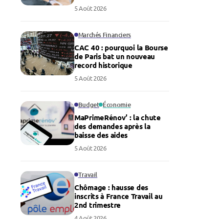
5 Août 2026
Marchés Financiers
CAC 40 : pourquoi la Bourse
de Paris bat un nouveau
record historique
5 Août 2026
Budget
Économie
MaPrimeRénov’ : la chute
des demandes après la
baisse des aides
5 Août 2026
Travail
Chômage : hausse des
inscrits à France Travail au
2nd trimestre
4 Août 2026