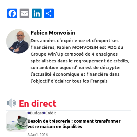
Facebook
Email
LinkedIn
Partager
Fabien Monvoisin
Des années d’expérience et d’expertises
financières, Fabien MONVOISIN est PDG du
Groupe Win’Up composé de 4 enseignes
spécialisées dans le regroupement de crédits,
son ambition aujourd’hui est de décrypter
l’actualité économique et financière dans
l’objectif d’éclairer tous les Français
En direct
Budget
Crédit
Besoin de trésorerie : comment transformer
votre maison en liquidités
8 Août 2026