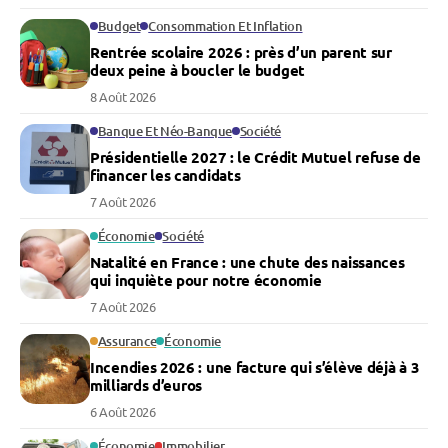
Budget
Consommation Et Inflation
Rentrée scolaire 2026 : près d’un parent sur
deux peine à boucler le budget
8 Août 2026
Banque Et Néo-Banque
Société
Présidentielle 2027 : le Crédit Mutuel refuse de
financer les candidats
7 Août 2026
Économie
Société
Natalité en France : une chute des naissances
qui inquiète pour notre économie
7 Août 2026
Assurance
Économie
Incendies 2026 : une facture qui s’élève déjà à 3
milliards d’euros
6 Août 2026
Économie
Immobilier