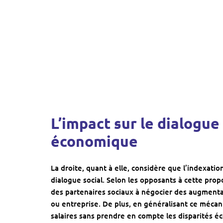
L’impact sur le dialogue 
économique
La droite, quant à elle, considère que l’indexation
dialogue social. Selon les opposants à cette propo
des partenaires sociaux à négocier des augmentat
ou entreprise. De plus, en généralisant ce mécani
salaires sans prendre en compte les disparités é