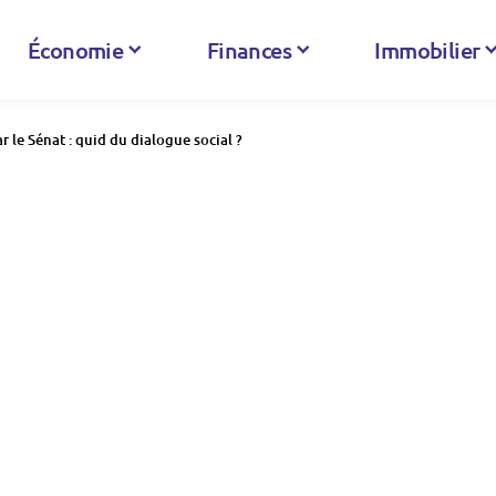
Économie
Finances
Immobilier
ar le Sénat : quid du dialogue social ?