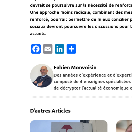
devrait se poursuivre sur la nécessité de renforce
Une approche moins radicale, combinant des mesur
renforcé, pourrait permettre de mieux concilier 
sociaux devront poursuivre les discussions pour
actuels.
Facebook
Email
LinkedIn
Partager
Fabien Monvoisin
Des années d’expérience et d’expert
composé de 4 enseignes spécialisées 
de décrypter l’actualité économique et
D'autres Articles