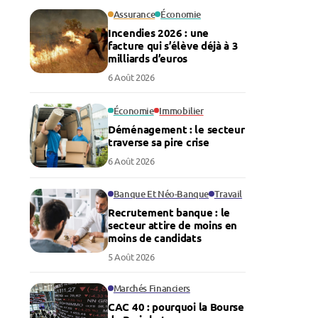
Assurance
Économie
Incendies 2026 : une
facture qui s’élève déjà à 3
milliards d’euros
6 Août 2026
Économie
Immobilier
Déménagement : le secteur
traverse sa pire crise
6 Août 2026
Banque Et Néo-Banque
Travail
Recrutement banque : le
secteur attire de moins en
moins de candidats
5 Août 2026
Marchés Financiers
CAC 40 : pourquoi la Bourse