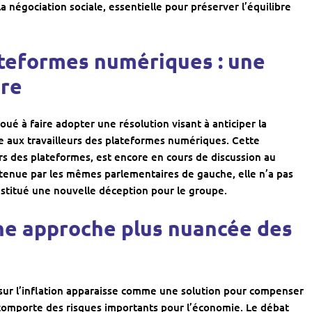
a négociation sociale, essentielle pour préserver l’équilibre
lateformes numériques : une
ire
é à faire adopter une résolution visant à anticiper la
e aux travailleurs des plateformes numériques. Cette
eurs des plateformes, est encore en cours de discussion au
outenue par les mêmes parlementaires de gauche, elle n’a pas
onstitué une nouvelle déception pour le groupe.
 une approche plus nuancée des
s sur l’inflation apparaisse comme une solution pour compenser
e comporte des risques importants pour l’économie. Le débat