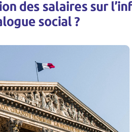
on des salaires sur l’in
alogue social ?