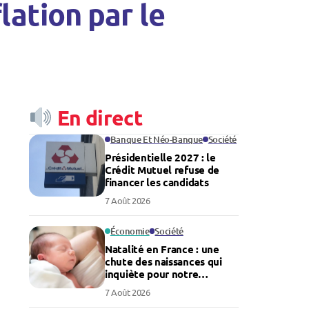
flation par le
En direct
Banque Et Néo-Banque
Société
Présidentielle 2027 : le
Crédit Mutuel refuse de
financer les candidats
7 Août 2026
Économie
Société
Natalité en France : une
chute des naissances qui
inquiète pour notre
économie
7 Août 2026