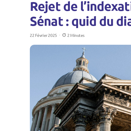
Rejet de l’indexati
Sénat : quid du di
22 Février 2025
2 Minutes