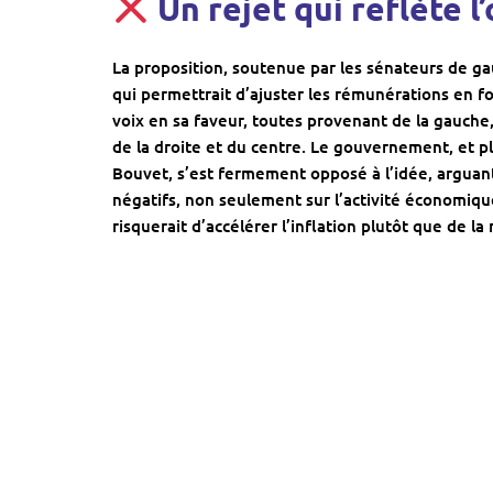
Un rejet qui reflète 
La proposition, soutenue par les sénateurs de gau
qui permettrait d’ajuster les rémunérations en fo
voix en sa faveur, toutes provenant de la gauche,
de la droite et du centre. Le gouvernement, et pl
Bouvet, s’est fermement opposé à l’idée, arguant
négatifs, non seulement sur l’activité économique
risquerait d’accélérer l’inflation plutôt que de la 