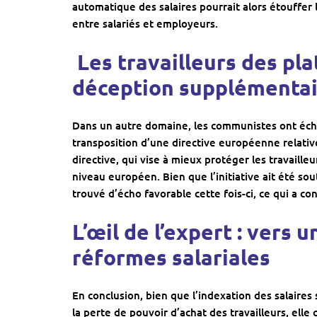
automatique des salaires pourrait alors étouffer l
entre salariés et employeurs.
‍ Les travailleurs des p
déception supplémenta
Dans un autre domaine, les communistes ont échou
transposition d’une directive européenne relativ
directive, qui vise à mieux protéger les travaill
niveau européen. Bien que l’initiative ait été s
trouvé d’écho favorable cette fois-ci, ce qui a c
L’œil de l’expert : vers
réformes salariales
En conclusion, bien que l’indexation des salaire
la perte de pouvoir d’achat des travailleurs, ell