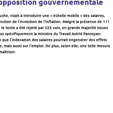
l’opposition gouvernementale
che, visait à introduire une « échelle mobile » des salaires,
nction de l’évolution de l’inflation. Malgré la présence de 111
 le texte a été rejeté par 225 voix, en grande majorité issues
us spécifiquement la ministre du Travail Astrid Panosyan-
 que l’indexation des salaires pourrait engendrer des effets
, mais aussi sur l’emploi. De plus, selon elle, une telle mesure
maîtriser.