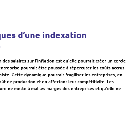
ues d’une indexation
s
des salaires sur l’inflation est qu’elle pourrait créer un cercle
e entreprise pourrait être poussée à répercuter les coûts accrus
nniste. Cette dynamique pourrait fragiliser les entreprises, en
coût de production et en affectant leur compétitivité. Les
re ne mette à mal les marges des entreprises et qu’elle ne