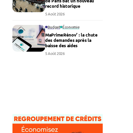
de Paris bat un nouveau
record historique
5 Août 2026
Budget
Économie
MaPrimeRénov’ : la chute
des demandes après la
baisse des aides
5 Août 2026