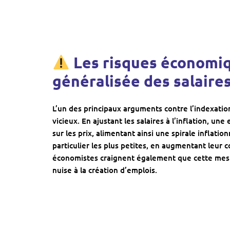
Les risques économiq
généralisée des salaire
L’un des principaux arguments contre l’indexation 
vicieux. En ajustant les salaires à l’inflation, un
sur les prix, alimentant ainsi une spirale inflatio
particulier les plus petites, en augmentant leur 
économistes craignent également que cette mesu
nuise à la création d’emplois.