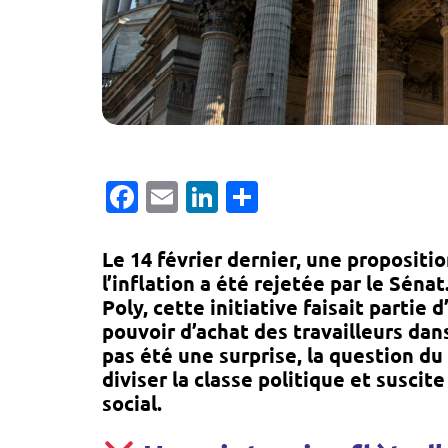
Facebook
Email
LinkedIn
Partager
Le 14 février dernier, une proposition
l’inflation a été rejetée par le Séna
Poly, cette initiative faisait partie
pouvoir d’achat des travailleurs dans
pas été une surprise, la question du 
diviser la classe politique et suscit
social.