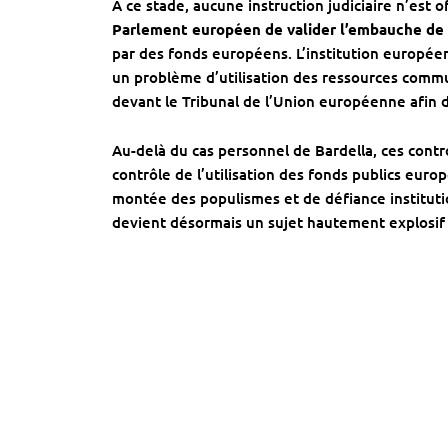
À ce stade, aucune instruction judiciaire n’est 
Parlement européen de valider l’embauche de
par des fonds européens. L’institution europée
un problème d’utilisation des ressources comm
devant le Tribunal de l’Union européenne afin d
Au-delà du cas personnel de Bardella, ces contro
contrôle de l’utilisation des fonds publics euro
montée des populismes et de défiance instituti
devient désormais un sujet hautement explosif