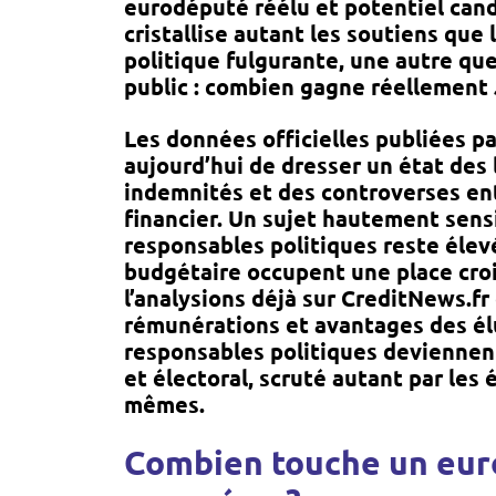
eurodéputé réélu et potentiel candid
cristallise autant les soutiens que
politique fulgurante, une autre qu
public : combien gagne réellement 
Les données officielles publiées 
aujourd’hui de dresser un état des 
indemnités et des controverses en
financier. Un sujet hautement sensi
responsables politiques reste élev
budgétaire occupent une place cro
l’analysions déjà sur
CreditNews.fr
rémunérations et avantages des él
responsables politiques deviennen
et électoral, scruté autant par les
mêmes.
Combien touche un eur