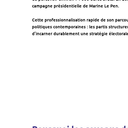
campagne présidentielle de
Marine Le Pen
.
Cette professionnalisation rapide de son parcour
politiques contemporaines : les partis structur
d’incarner durablement une stratégie électorale