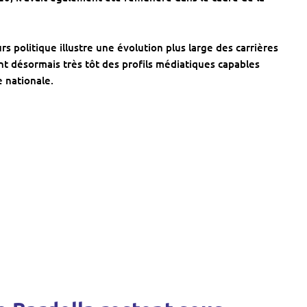
s politique illustre une évolution plus large des carrières
ent désormais très tôt des profils médiatiques capables
 nationale.