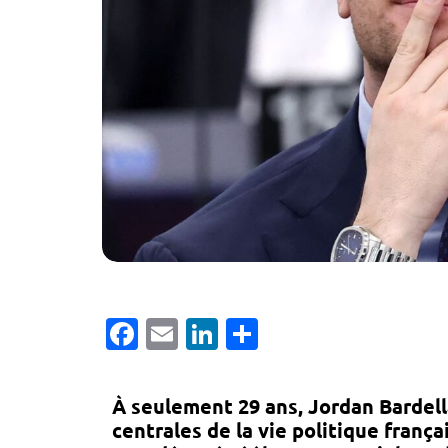
Facebook
Email
LinkedIn
Partager
À seulement 29 ans,
Jordan Bardell
centrales de la vie politique franç