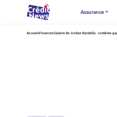
Assurance
Accueil
Finances
Salaire de Jordan Bardella : combien ga