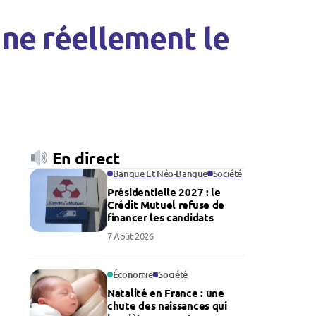
gne réellement le
En direct
Banque Et Néo-Banque
Société
Présidentielle 2027 : le
Crédit Mutuel refuse de
financer les candidats
7 Août 2026
Économie
Société
Natalité en France : une
chute des naissances qui