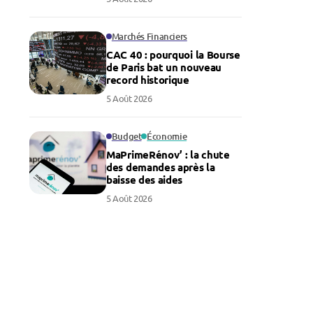
Marchés Financiers
CAC 40 : pourquoi la Bourse
de Paris bat un nouveau
record historique
5 Août 2026
Budget
Économie
MaPrimeRénov’ : la chute
des demandes après la
baisse des aides
5 Août 2026