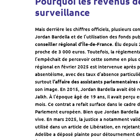
Pourquoi les revenus d
surveillance
Mais derrière les chiffres officiels, plusieurs c
Jordan Bardella et de l’utilisation des fonds pu
conseiller régional d’Île-de-France
. Élu depuis
proche de 3 000 euros. Toutefois, la réglement
l’empêchait de percevoir cette somme en plus 
régional en février 2025 est intervenue après p
absentéisme, avec des taux d’absence particuli
surtout
l’affaire des assistants parlementaire
son image. En 2015, Jordan Bardella avait été
Jalkh
. À l’époque âgé de 19 ans, il avait perçu
mois. Ce contrat a refait surface dans le cadre
Parlement européen. Bien que Jordan Bardella 
vive. En mars 2025, la justice a notamment valid
utilisé dans un article de
Libération
, en rejetan
Adelibe
a déposé plainte pour détournement de f