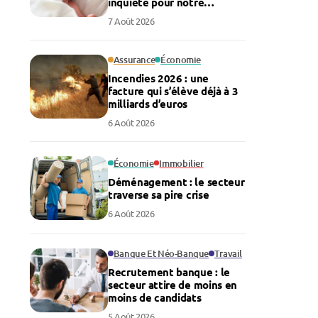
inquiète pour notre
économie
7 Août 2026
Assurance
Économie
Incendies 2026 : une
facture qui s’élève déjà à 3
milliards d’euros
6 Août 2026
Économie
Immobilier
Déménagement : le secteur
traverse sa pire crise
6 Août 2026
Banque Et Néo-Banque
Travail
Recrutement banque : le
secteur attire de moins en
moins de candidats
5 Août 2026