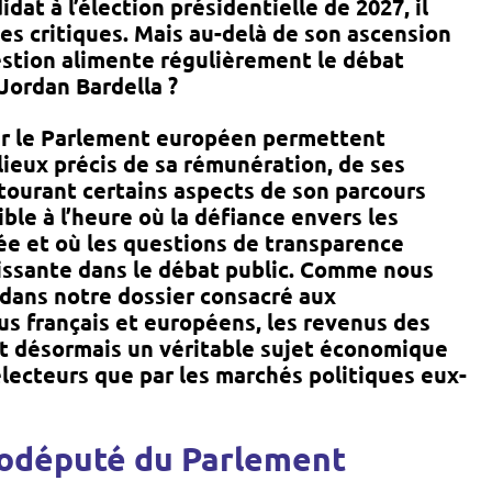
at à l’élection présidentielle de 2027, il
 les critiques. Mais au-delà de son ascension
estion alimente régulièrement le débat
Jordan Bardella ?
par le Parlement européen permettent
lieux précis de sa rémunération, de ses
tourant certains aspects de son parcours
ble à l’heure où la défiance envers les
ée et où les questions de transparence
issante dans le débat public. Comme nous
dans notre dossier consacré aux
us français
et européens, les revenus des
t désormais un véritable sujet économique
 électeurs que par les marchés politiques eux-
odéputé du Parlement