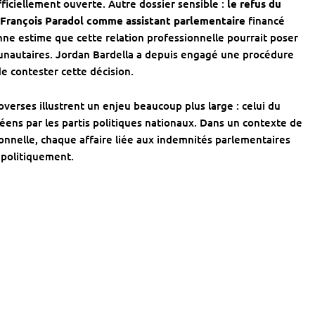
officiellement ouverte. Autre dossier sensible :
le refus du
François Paradol
comme assistant parlementaire
financé
nne estime que cette relation professionnelle pourrait poser
unautaires. Jordan Bardella a depuis engagé une procédure
e contester cette décision.
verses illustrent un enjeu beaucoup plus large : celui du
péens par les partis politiques nationaux. Dans un contexte de
onnelle, chaque affaire liée aux indemnités parlementaires
 politiquement.