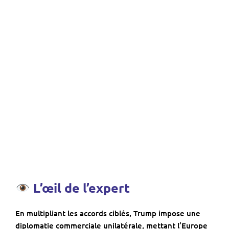
L’œil de l’expert
En multipliant les accords ciblés, Trump impose une
diplomatie commerciale unilatérale, mettant l’Europe