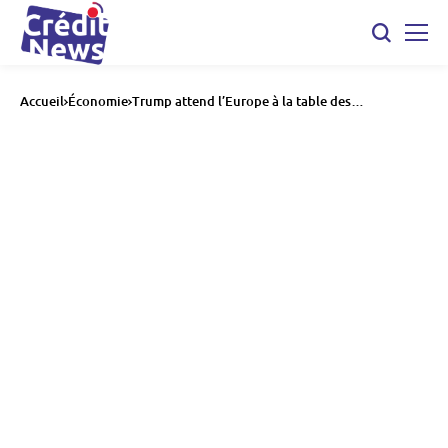
Accueil
Économie
Trump attend l’Europe à la table des
négociations, ce jour