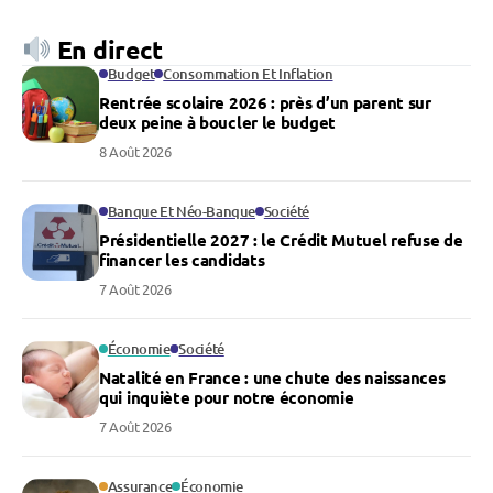
En direct
Budget
Consommation Et Inflation
Rentrée scolaire 2026 : près d’un parent sur
deux peine à boucler le budget
8 Août 2026
Banque Et Néo-Banque
Société
Présidentielle 2027 : le Crédit Mutuel refuse de
financer les candidats
7 Août 2026
Économie
Société
Natalité en France : une chute des naissances
qui inquiète pour notre économie
7 Août 2026
Assurance
Économie