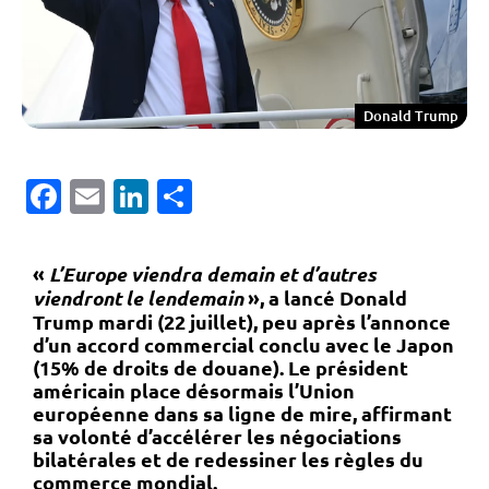
Donald Trump
Facebook
Email
LinkedIn
Partager
«
L’Europe viendra demain et d’autres
viendront le lendemain
»
, a lancé Donald
Trump mardi (22 juillet), peu après l’annonce
d’un accord commercial conclu avec le Japon
(15% de droits de douane). Le président
américain place désormais l’Union
européenne dans sa ligne de mire, affirmant
sa volonté d’accélérer les négociations
bilatérales et de redessiner les règles du
commerce mondial.