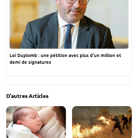
Loi Duplomb : une pétition avec plus d’un million et
demi de signatures
D'autres Articles