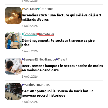
7 Août 2026
Assurance
Économie
Incendies 2026 : une facture qui s’élève déjà à 3
milliards d’euros
6 Août 2026
Économie
Immobilier
Déménagement : le secteur traverse sa pire
crise
6 Août 2026
Banque Et Néo-Banque
Travail
Recrutement banque : le secteur attire de moins
en moins de candidats
5 Août 2026
Marchés Financiers
CAC 40 : pourquoi la Bourse de Paris bat un
nouveau record historique
5 Août 2026