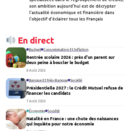
son ambition aujourd’hui est de décrypter
l’actualité économique et financière dans
l’objectif d’éclairer tous les Français
En direct
Budget
Consommation Et Inflation
Rentrée scolaire 2026 : près d’un parent sur
deux peine à boucler le budget
8 Août 2026
Banque Et Néo-Banque
Société
Présidentielle 2027 : le Crédit Mutuel refuse de
financer les candidats
7 Août 2026
Économie
Société
Natalité en France : une chute des naissances
qui inquiète pour notre économie