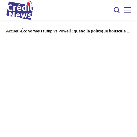
Accueil
Économie
Trump vs Powell : quand la politique bouscule la
banque centrale et secoue les marchés