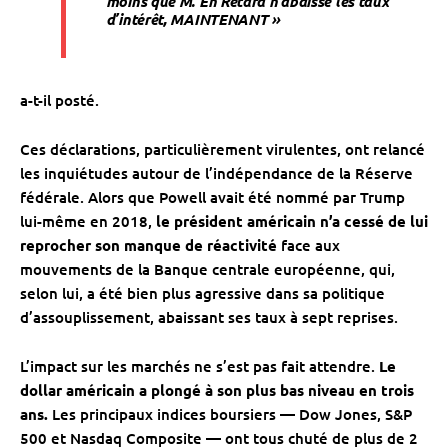
moins que M. En Retard n’abaisse les taux
d’intérêt, MAINTENANT »
a-t-il posté.
Ces déclarations, particulièrement virulentes, ont relancé
les inquiétudes autour de l’indépendance de la Réserve
fédérale. Alors que Powell avait été nommé par Trump
lui-même en 2018,
le président américain n’a cessé de lui
reprocher son manque de réactivité
face aux
mouvements de la Banque centrale européenne, qui,
selon lui, a été bien plus agressive dans sa politique
d’assouplissement, abaissant ses taux à sept reprises.
L’impact sur les marchés ne s’est pas fait attendre.
Le
dollar américain a plongé à son plus bas niveau en trois
ans.
Les principaux indices boursiers — Dow Jones, S&P
500 et Nasdaq Composite — ont tous chuté de plus de 2