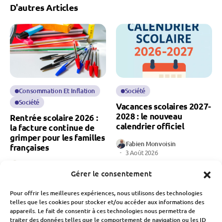
D'autres Articles
Consommation Et Inflation
Société
Société
Vacances scolaires 2027-
2028 : le nouveau
Rentrée scolaire 2026 :
calendrier officiel
la facture continue de
grimper pour les familles
Fabien Monvoisin
françaises
3 Août 2026
Fabien Monvoisin
Gérer le consentement
4 Août 2026
Pour offrir les meilleures expériences, nous utilisons des technologies
telles que les cookies pour stocker et/ou accéder aux informations des
appareils. Le fait de consentir à ces technologies nous permettra de
traiter des données telles que le comportement de navigation ou les ID