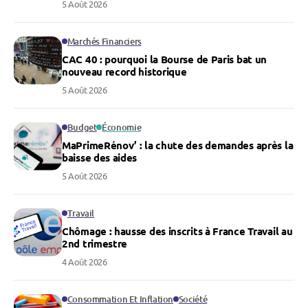
5 Août 2026
Marchés Financiers
CAC 40 : pourquoi la Bourse de Paris bat un
nouveau record historique
5 Août 2026
Budget
Économie
MaPrimeRénov’ : la chute des demandes après la
baisse des aides
5 Août 2026
Travail
Chômage : hausse des inscrits à France Travail au
2nd trimestre
4 Août 2026
Consommation Et Inflation
Société