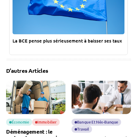
La BCE pense plus sérieusement à baisser ses taux
D'autres Articles
Économie
Immobilier
Banque Et Néo-Banque
Travail
Déménagement : le