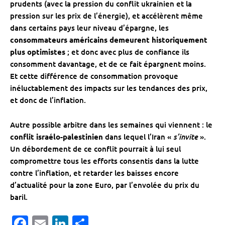
prudents (avec la pression du conflit ukrainien et la
pression sur les prix de l’énergie), et accélèrent même
dans certains pays leur niveau d’épargne, les
consommateurs américains demeurent historiquement
plus optimistes
; et donc avec plus de confiance ils
consomment davantage, et de ce fait épargnent moins.
Et cette différence de consommation provoque
inéluctablement des impacts sur les tendances des prix,
et donc de l’inflation.
Autre possible arbitre dans les semaines qui viennent : le
s’invite
conflit israélo-palestinien
dans lequel l’Iran «
».
Un débordement de ce conflit pourrait à lui seul
compromettre tous les efforts consentis dans la lutte
contre l’inflation, et retarder les baisses encore
d’actualité pour la zone Euro, par l’envolée du prix du
baril.
Facebook
Email
LinkedIn
Partager