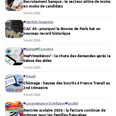
Recrutement banque : le secteur attire de moins
en moins de candidats
5 Août 2026
Marchés Financiers
CAC 40 : pourquoi la Bourse de Paris bat un
nouveau record historique
5 Août 2026
Budget
Économie
MaPrimeRénov’ : la chute des demandes après la
baisse des aides
5 Août 2026
Travail
Chômage : hausse des inscrits à France Travail au
2nd trimestre
4 Août 2026
Consommation Et Inflation
Société
Rentrée scolaire 2026 : la facture continue de
grimper pour les familles françaises