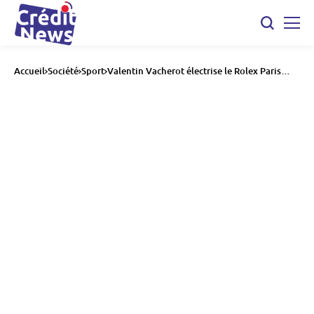
Accueil
Société
Sport
Valentin Vacherot électrise le Rolex Paris
Masters