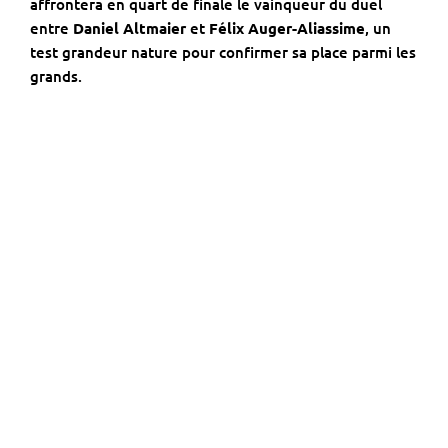
affrontera en quart de finale le vainqueur du duel
entre
Daniel Altmaier
et
Félix Auger-Aliassime
, un
test grandeur nature pour confirmer sa place parmi les
grands.