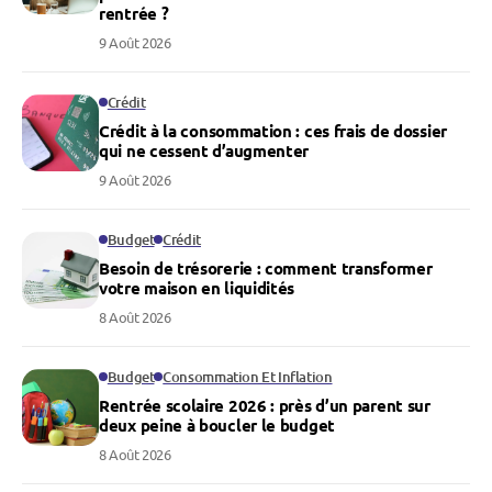
rentrée ?
9 Août 2026
Crédit
Crédit à la consommation : ces frais de dossier
qui ne cessent d’augmenter
9 Août 2026
Budget
Crédit
Besoin de trésorerie : comment transformer
votre maison en liquidités
8 Août 2026
Budget
Consommation Et Inflation
Rentrée scolaire 2026 : près d’un parent sur
deux peine à boucler le budget
8 Août 2026