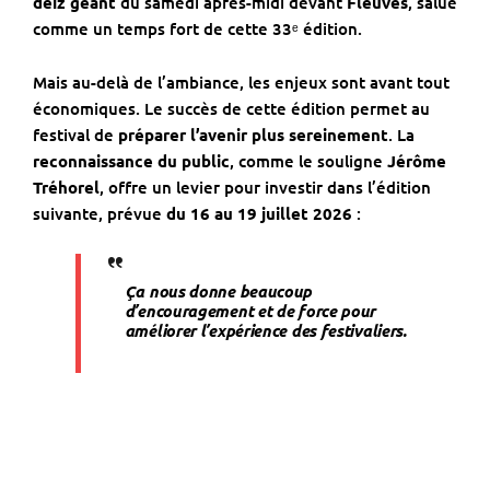
deiz géant
du samedi après-midi devant
Fleuves
, salué
comme un temps fort de cette 33ᵉ édition.
Mais au-delà de l’ambiance, les enjeux sont avant tout
économiques. Le succès de cette édition permet au
festival de
préparer l’avenir plus sereinement
. La
reconnaissance du public
, comme le souligne
Jérôme
Tréhorel
, offre un levier pour investir dans l’édition
suivante, prévue
du 16 au 19 juillet 2026
:
Ça nous donne beaucoup
d’encouragement et de force pour
améliorer l’expérience des festivaliers.