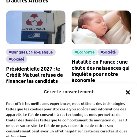
D'autres Articles
Banque Et Néo-Banque
Économie
Société
Société
Natalité en France : une
chute des naissances qui
Présidentielle 2027 : le
inquiète pour notre
Crédit Mutuel refuse de
économie
financer les candidats
Fabien Monvoisin
Gérer le consentement
Fabien Monvoisin
7 Août 2026
7 Août 2026
Pour offrir les meilleures expériences, nous utilisons des technologies
telles que les cookies pour stocker et/ou accéder aux informations des
appareils. Le fait de consentir à ces technologies nous permettra de
traiter des données telles que le comportement de navigation ou les ID
uniques sur ce site. Le fait de ne pas consentir ou de retirer son
consentement peut avoir un effet négatif sur certaines caractéristiques
et fonctions.