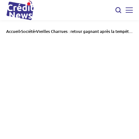
Accueil
Société
Vieilles Charrues : retour gagnant après la tempête
de 2024