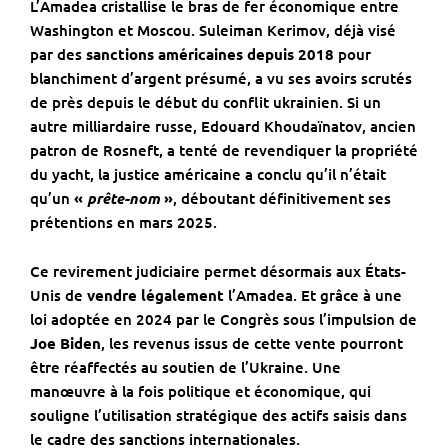
L’Amadea cristallise le bras de fer économique entre
Washington et Moscou. Suleiman Kerimov, déjà visé
par des
sanctions américaines depuis 2018
pour
blanchiment d’argent présumé, a vu ses avoirs scrutés
de près depuis le début du conflit ukrainien. Si un
autre milliardaire russe, Edouard Khoudaïnatov, ancien
patron de Rosneft, a tenté de revendiquer la propriété
du yacht, la justice américaine a conclu qu’il n’était
qu’un
«
prête-nom
»
, déboutant définitivement ses
prétentions en mars 2025.
Ce revirement judiciaire permet désormais aux États-
Unis de
vendre légalement
l’Amadea. Et grâce à une
loi adoptée en 2024 par le Congrès sous l’impulsion de
Joe Biden
, les revenus issus de cette vente pourront
être réaffectés au soutien de l’Ukraine. Une
manœuvre à la fois politique et économique, qui
souligne l’utilisation stratégique des actifs saisis dans
le cadre des sanctions internationales.