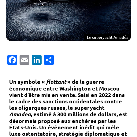
Le superyacht Amadéa
Facebook
Email
LinkedIn
Partager
Un symbole «
flottant
» de la guerre
économique entre Washington et Moscou
vient d’être mis en vente.
Saisi en 2022 dans
le cadre des sanctions occidentales contre
les oligarques russes, le superyacht
Amadea
, estimé à 300 millions de dollars, est
désormais proposé aux enchères par les
États-Unis. Un événement inédit qui mêle
luxe ostentatoire, stratégie diplomatique et