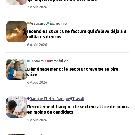
7 Août 2026
Assurance
Économie
Incendies 2026 : une facture qui s’élève déjà à 3
milliards d’euros
6 Août 2026
Économie
Immobilier
Déménagement : le secteur traverse sa pire
crise
6 Août 2026
Banque Et Néo-Banque
Travail
Recrutement banque : le secteur attire de moins
en moins de candidats
5 Août 2026