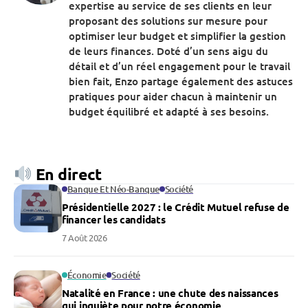
expertise au service de ses clients en leur
proposant des solutions sur mesure pour
optimiser leur budget et simplifier la gestion
de leurs finances. Doté d’un sens aigu du
détail et d’un réel engagement pour le travail
bien fait, Enzo partage également des astuces
pratiques pour aider chacun à maintenir un
budget équilibré et adapté à ses besoins.
En direct
Banque Et Néo-Banque
Société
Présidentielle 2027 : le Crédit Mutuel refuse de
financer les candidats
7 Août 2026
Économie
Société
Natalité en France : une chute des naissances
qui inquiète pour notre économie