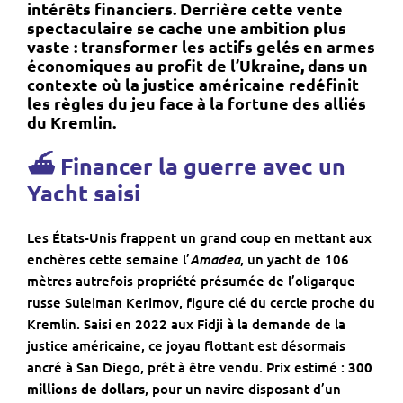
intérêts financiers. Derrière cette vente
spectaculaire se cache une ambition plus
vaste :
transformer les actifs gelés en armes
économiques au profit de l’Ukraine
, dans un
contexte où la justice américaine redéfinit
les règles du jeu face à la fortune des alliés
du Kremlin.
⛴ Financer la guerre avec un
Yacht saisi
Les États-Unis frappent un grand coup en mettant aux
Amadea
enchères cette semaine l’
, un yacht de 106
mètres autrefois propriété présumée de l’oligarque
russe Suleiman Kerimov, figure clé du cercle proche du
Kremlin. Saisi en 2022 aux Fidji à la demande de la
justice américaine, ce joyau flottant est désormais
ancré à San Diego, prêt à être vendu. Prix estimé :
300
millions de dollars
, pour un navire disposant d’un