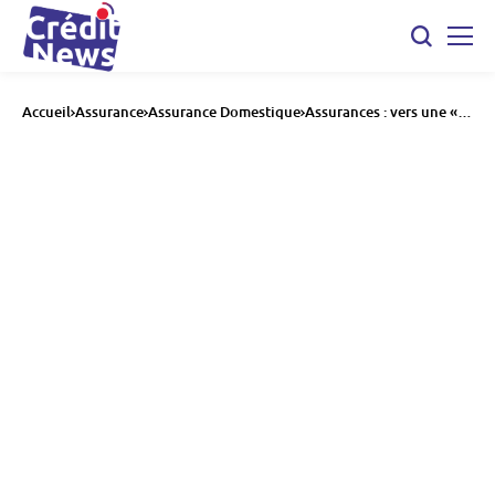
Accueil
Assurance
Assurance Domestique
Assurances : vers une «
taxe émeutes » qui va
alourdir la facture des
ménages