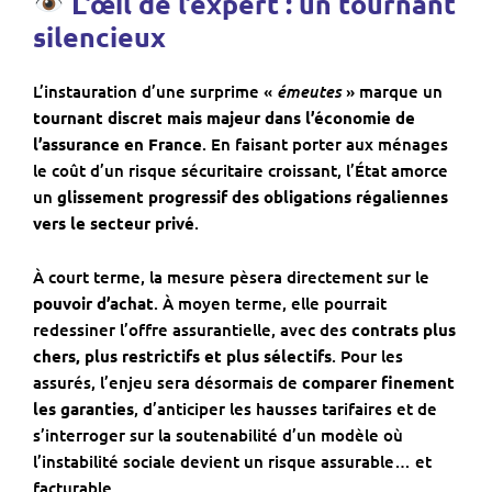
L’œil de l’expert : un tournant
silencieux
émeutes
L’instauration d’une surprime «
» marque un
tournant discret mais majeur dans l’économie de
l’assurance en France
. En faisant porter aux ménages
le coût d’un risque sécuritaire croissant, l’État amorce
un
glissement progressif des obligations régaliennes
vers le secteur privé
.
À court terme, la mesure pèsera directement sur le
pouvoir d’achat
. À moyen terme, elle pourrait
redessiner l’offre assurantielle, avec des
contrats plus
chers, plus restrictifs et plus sélectifs
. Pour les
assurés, l’enjeu sera désormais de
comparer finement
les garanties
, d’anticiper les hausses tarifaires et de
s’interroger sur la soutenabilité d’un modèle où
l’instabilité sociale devient un risque assurable… et
facturable.