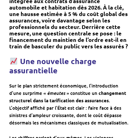
intégrée aux contrats d’assurance
automobile et habitation dès
2026
. À la clé,
une
hausse estimée à 5 % du coût global des
assurances
, voire davantage selon les
professionnels du secteur. Derrière cette
mesure, une question centrale se pose :
le
financement du maintien de l’ordre est-il en
train de basculer du public vers les assurés ?
Une nouvelle charge
assurantielle
Sur le plan strictement économique, l’introduction
émeutes
d’une surprime «
» constitue un
changement
structurel dans la tarification des assurances
.
L’objectif affiché par l’État est clair : faire face à des
sinistres d’ampleur croissante, dont le coût dépasse
désormais les mécanismes classiques de mutualisation.
Les chiffres parlent d’eux-mêmes. Les violences