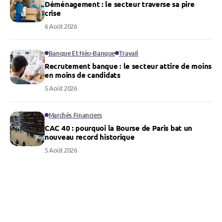
Déménagement : le secteur traverse sa pire
crise
6 Août 2026
Banque Et Néo-Banque
Travail
Recrutement banque : le secteur attire de moins
en moins de candidats
5 Août 2026
Marchés Financiers
CAC 40 : pourquoi la Bourse de Paris bat un
nouveau record historique
5 Août 2026