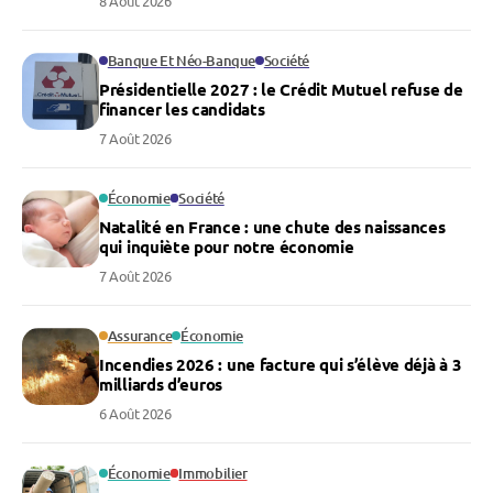
8 Août 2026
Banque Et Néo-Banque
Société
Présidentielle 2027 : le Crédit Mutuel refuse de
financer les candidats
7 Août 2026
Économie
Société
Natalité en France : une chute des naissances
qui inquiète pour notre économie
7 Août 2026
Assurance
Économie
Incendies 2026 : une facture qui s’élève déjà à 3
milliards d’euros
6 Août 2026
Économie
Immobilier