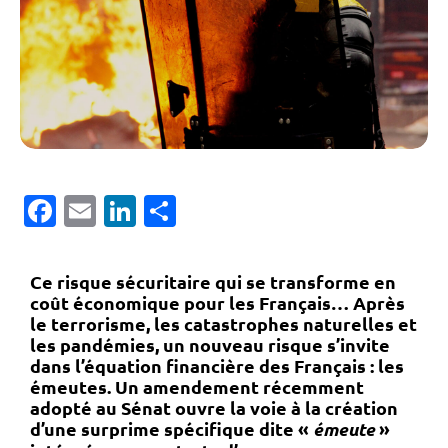
Facebook
Email
LinkedIn
Partager
Ce risque sécuritaire qui se transforme en
coût économique pour les Français…
Après
le terrorisme, les catastrophes naturelles et
les pandémies, un nouveau risque s’invite
dans l’équation financière des Français :
les
émeutes
. Un amendement récemment
adopté au Sénat ouvre la voie à la création
d’une
surprime spécifique dite «
émeute
»