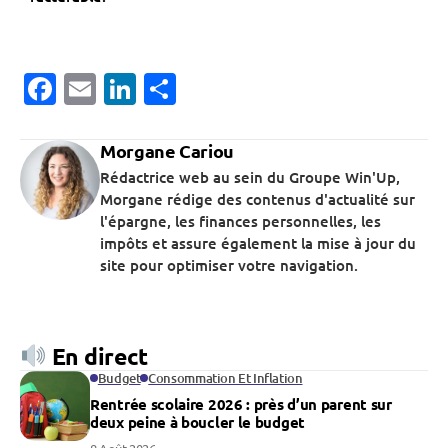
Facebook
Email
LinkedIn
Partager
Morgane Cariou
Rédactrice web au sein du Groupe Win'Up,
Morgane rédige des contenus d'actualité sur
l'épargne, les finances personnelles, les
impôts et assure également la mise à jour du
site pour optimiser votre navigation.
En direct
Budget
Consommation Et Inflation
Rentrée scolaire 2026 : près d’un parent sur
deux peine à boucler le budget