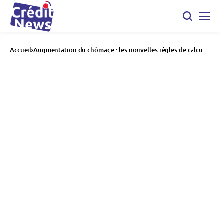
Accueil
Augmentation du chômage : les nouvelles règles de calcul
gonflent les chiffres