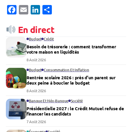
Facebook
Email
LinkedIn
Partager
En direct
Budget
Crédit
Besoin de trésorerie : comment transformer
votre maison en liquidités
8 Août 2026
Budget
Consommation Et Inflation
Rentrée scolaire 2026 : près d’un parent sur
deux peine à boucler le budget
8 Août 2026
Banque Et Néo-Banque
Société
Présidentielle 2027 : le Crédit Mutuel refuse de
financer les candidats
7 Août 2026
Économie
Société