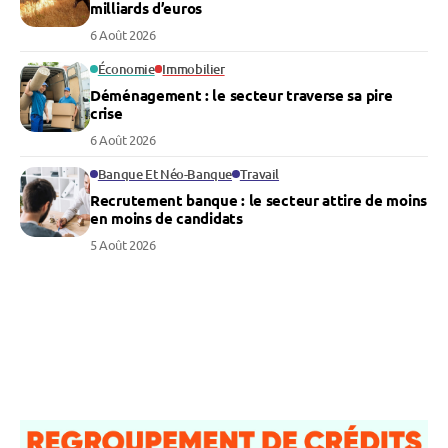
milliards d’euros
6 Août 2026
Économie
Immobilier
Déménagement : le secteur traverse sa pire
crise
6 Août 2026
Banque Et Néo-Banque
Travail
Recrutement banque : le secteur attire de moins
en moins de candidats
5 Août 2026