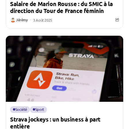
Salaire de Marion Rousse : du SMIC à la
direction du Tour de France féminin
Jérémy
3 Août 2025
Société
Sport
Strava jockeys : un business à part
entière