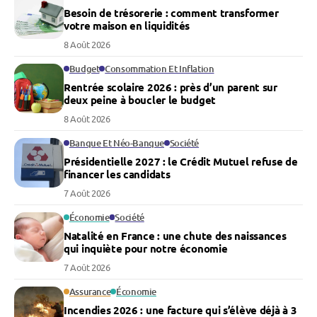
Besoin de trésorerie : comment transformer
votre maison en liquidités
8 Août 2026
Budget
Consommation Et Inflation
Rentrée scolaire 2026 : près d’un parent sur
deux peine à boucler le budget
8 Août 2026
Banque Et Néo-Banque
Société
Présidentielle 2027 : le Crédit Mutuel refuse de
financer les candidats
7 Août 2026
Économie
Société
Natalité en France : une chute des naissances
qui inquiète pour notre économie
7 Août 2026
Assurance
Économie
Incendies 2026 : une facture qui s’élève déjà à 3