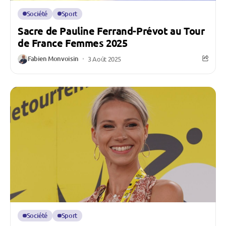
Société
Sport
Sacre de Pauline Ferrand-Prévot au Tour
de France Femmes 2025
Fabien Monvoisin
3 Août 2025
Société
Sport