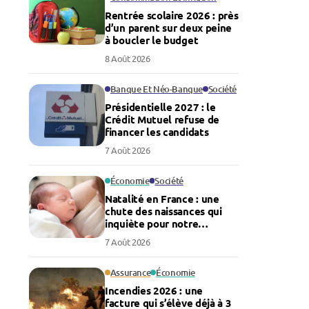
Rentrée scolaire 2026 : près
d’un parent sur deux peine
à boucler le budget
8 Août 2026
Banque Et Néo-Banque
Société
Présidentielle 2027 : le
Crédit Mutuel refuse de
financer les candidats
7 Août 2026
Économie
Société
Natalité en France : une
chute des naissances qui
inquiète pour notre
économie
7 Août 2026
Assurance
Économie
Incendies 2026 : une
facture qui s’élève déjà à 3