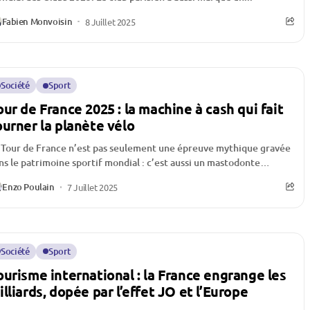
Fabien Monvoisin
8 Juillet 2025
Société
Sport
our de France 2025 : la machine à cash qui fait
ourner la planète vélo
 Tour de France n’est pas seulement une épreuve mythique gravée
ns le patrimoine sportif mondial : c’est aussi un mastodonte
onomique. Derrière...
Enzo Poulain
7 Juillet 2025
Société
Sport
ourisme international : la France engrange les
illiards, dopée par l’effet JO et l’Europe