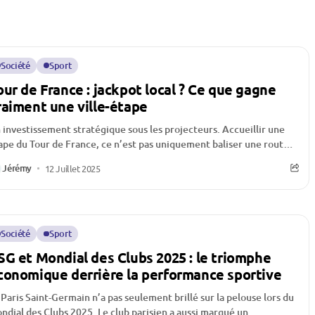
Société
Sport
our de France : jackpot local ? Ce que gagne
raiment une ville-étape
 investissement stratégique sous les projecteurs. Accueillir une
ape du Tour de France, ce n’est pas uniquement baliser une route
 installer des...
Jérémy
12 Juillet 2025
Société
Sport
SG et Mondial des Clubs 2025 : le triomphe
conomique derrière la performance sportive
 Paris Saint-Germain n’a pas seulement brillé sur la pelouse lors du
ndial des Clubs 2025. Le club parisien a aussi marqué un...