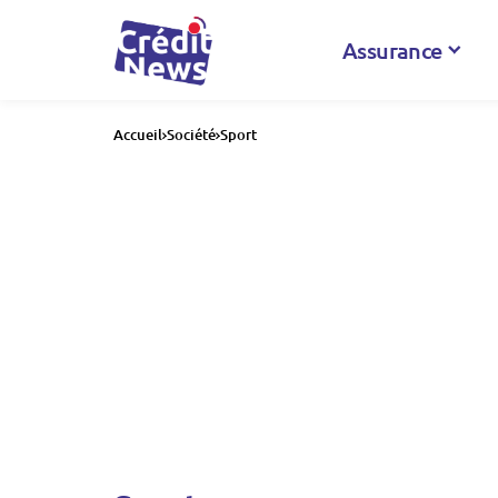
Assurance
Accueil
Société
Sport