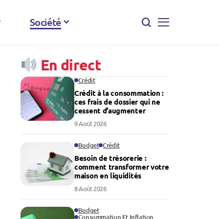
Société
En direct
Crédit
Crédit à la consommation :
ces frais de dossier qui ne
cessent d’augmenter
9 Août 2026
Budget
Crédit
Besoin de trésorerie :
comment transformer votre
maison en liquidités
8 Août 2026
Budget
Consommation Et Inflation