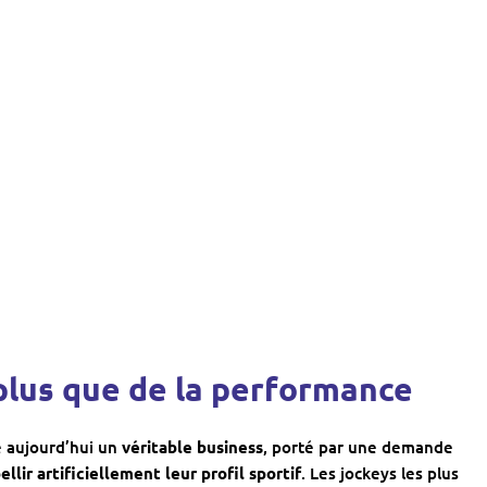
plus que de la performance
 aujourd’hui un
véritable business
, porté par une demande
llir artificiellement leur profil sportif
. Les jockeys les plus