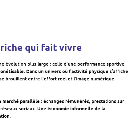
triche qui fait vivre
e évolution plus large : celle d’une performance sportive
onétisable
. Dans un univers où l’activité physique s’affiche
 se brouillent entre l’effort réel et l’image numérique
un
marché parallèle
: échanges rémunérés, prestations sur
s réseaux sociaux. Une
économie informelle de la
ation.