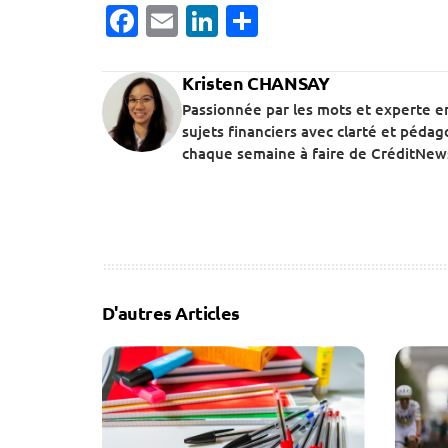
Facebook
Email
LinkedIn
Partager
Kristen CHANSAY
Passionnée par les mots et experte e
sujets financiers avec clarté et péda
chaque semaine à faire de CréditNews
D'autres Articles