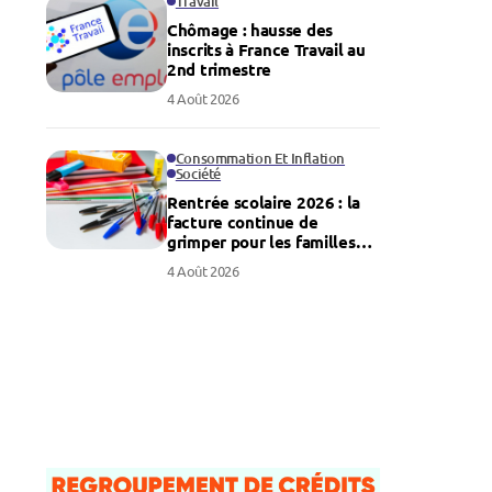
Travail
Chômage : hausse des
inscrits à France Travail au
2nd trimestre
4 Août 2026
Consommation Et Inflation
Société
Rentrée scolaire 2026 : la
facture continue de
grimper pour les familles
françaises
4 Août 2026