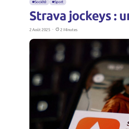
Société
Sport
Strava jockeys : u
2 Août 2025
2 Minutes