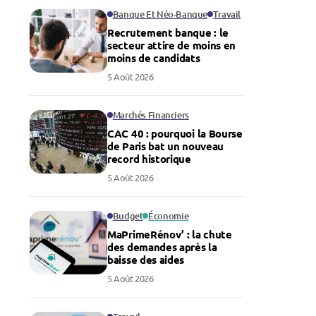
Banque Et Néo-Banque
Travail
Recrutement banque : le
secteur attire de moins en
moins de candidats
5 Août 2026
Marchés Financiers
CAC 40 : pourquoi la Bourse
de Paris bat un nouveau
record historique
5 Août 2026
Budget
Économie
MaPrimeRénov’ : la chute
des demandes après la
baisse des aides
5 Août 2026