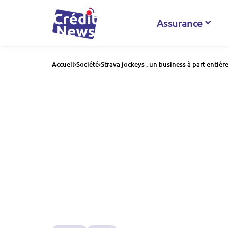
Assurance
Accueil
Société
Strava jockeys : un business à part entièr