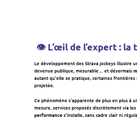
👁 L’œil de l’expert :
la 
Le développement des Strava jockeys illustre un
devenue publique, mesurable… et désormais
m
autant qu’elle se pratique, certaines frontières
projetée.
Ce phénomène s’apparente de plus en plus à 
mesure, services proposés discrètement via le
performance
s’installe, sans cadre clair ni régul