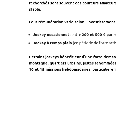
recherchés sont souvent des coureurs amateurs
stable.
Leur rémunération varie selon l’investissement e
Jockey occasionnel
: entre
200 et 500 € par 
Jockey à temps plein
(en période de forte activ
Certains jockeys bénéficient d’une forte deman
montagne, quartiers urbains, pistes renommée
10 et 15 missions hebdomadaires
, particulière