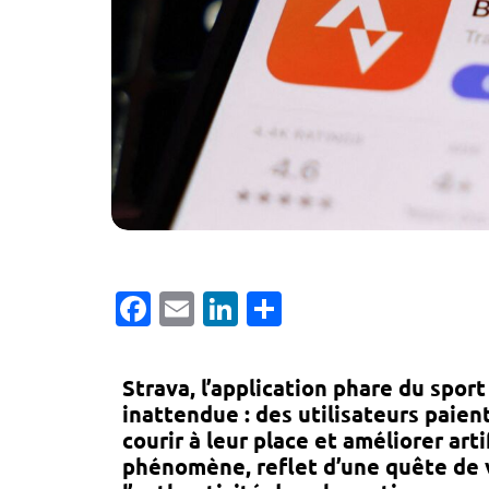
Facebook
Email
LinkedIn
Partager
Strava, l’application phare du spor
inattendue : des utilisateurs paie
courir à leur place et améliorer ar
phénomène, reflet d’une quête de v