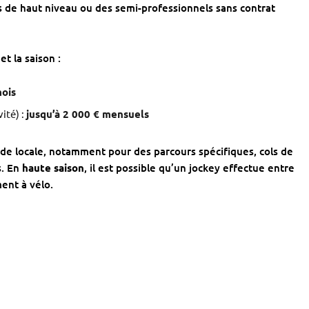
 de haut niveau ou des semi-professionnels sans contrat
t la saison :
mois
ité) :
jusqu’à 2 000 € mensuels
de locale, notamment pour des parcours spécifiques, cols de
s. En
haute saison
, il est possible qu’un jockey effectue entre
ment à vélo.