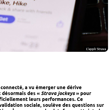
L'appli Strava
t connecté, a vu émerger une dérive
nt désormais des «
Strava jockeys
» pour
tificiellement leurs performances. Ce
alidation sociale, soulève des questions sur