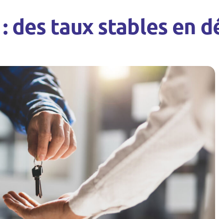
 : des taux stables en