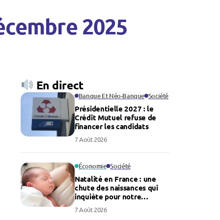
 décembre 2025
En direct
Banque Et Néo-Banque
Société
Présidentielle 2027 : le
Crédit Mutuel refuse de
financer les candidats
7 Août 2026
Économie
Société
Natalité en France : une
chute des naissances qui
inquiète pour notre
économie
7 Août 2026