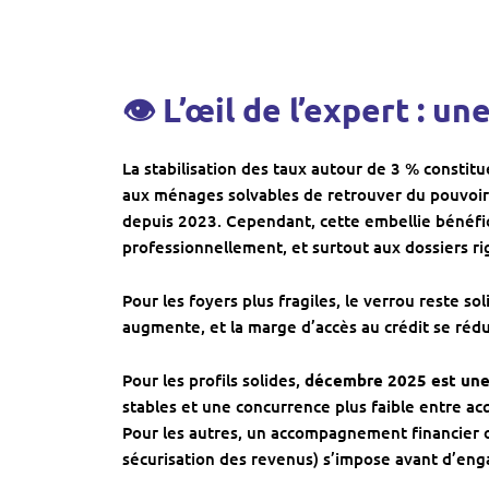
👁 L’œil de l’expert : u
La stabilisation des taux autour de 3 % constit
aux ménages solvables de retrouver du pouvoir d
depuis 2023. Cependant, cette embellie bénéf
professionnellement, et surtout aux dossiers 
Pour les foyers plus fragiles, le verrou reste sol
augmente, et la marge d’accès au crédit se rédu
Pour les profils solides,
décembre 2025 est une
stables et une concurrence plus faible entre ac
Pour les autres, un accompagnement financier o
sécurisation des revenus) s’impose avant d’en