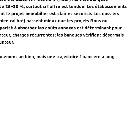
 de
25–30 %
, surtout si l’offre est tendue. Les établissements
nt le
projet immobilier est clair et sécurisé.
Les dossiers
 bien calibré) passent mieux que les projets flous ou
pacité à absorber les coûts annexes
est déterminant pour
nteur, charges récurrentes; les banques vérifient désormais
unteur.
eulement un bien, mais une trajectoire financière à long