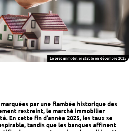
Le prêt immobilier stable en décembre 2025
, marquées par une flambée historique des
uement restreint, le marché immobilier
té. En cette fin d’année 2025, les taux se
spirable, tandis que les banques affinent