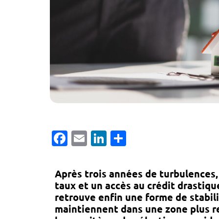
Facebook
Email
LinkedIn
Partager
Après trois années de turbulences
taux et un accès au crédit drastiq
retrouve enfin une forme de stabili
maintiennent dans une zone plus re