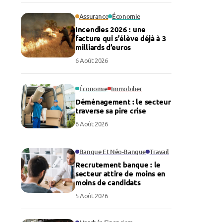
Assurance
Économie
Incendies 2026 : une
facture qui s’élève déjà à 3
milliards d’euros
6 Août 2026
Économie
Immobilier
Déménagement : le secteur
traverse sa pire crise
6 Août 2026
Banque Et Néo-Banque
Travail
Recrutement banque : le
secteur attire de moins en
moins de candidats
5 Août 2026