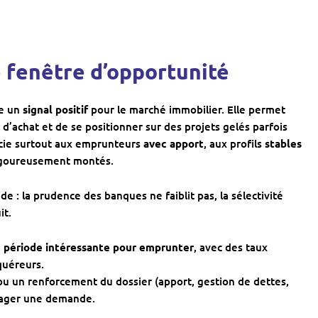
ne fenêtre d’opportunité
ue un
signal positif
pour le marché immobilier. Elle permet
’achat et de se positionner sur des projets gelés parfois
icie surtout aux emprunteurs
avec apport
, aux profils
stables
rigoureusement montés.
ide : la prudence des banques ne faiblit pas, la sélectivité
it.
 période intéressante pour emprunter
, avec des taux
quéreurs.
u un renforcement du dossier (apport, gestion de dettes,
gager une demande.