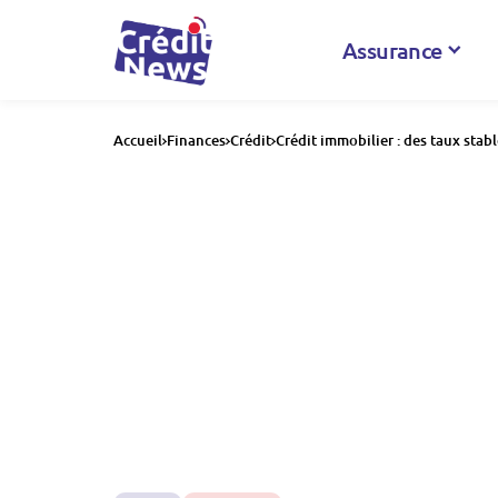
Assurance
Accueil
Finances
Crédit
Crédit immobilier : des taux sta