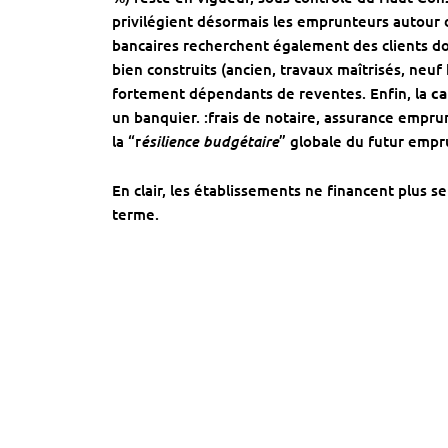
privilégient désormais les emprunteurs autour
bancaires recherchent également des clients do
bien construits (ancien, travaux maîtrisés, neuf
fortement dépendants de reventes. Enfin, la
ca
un banquier. :frais de notaire, assurance empru
ésilience budgétaire
la “r
” globale du futur empr
En clair, les établissements ne financent plus s
terme.