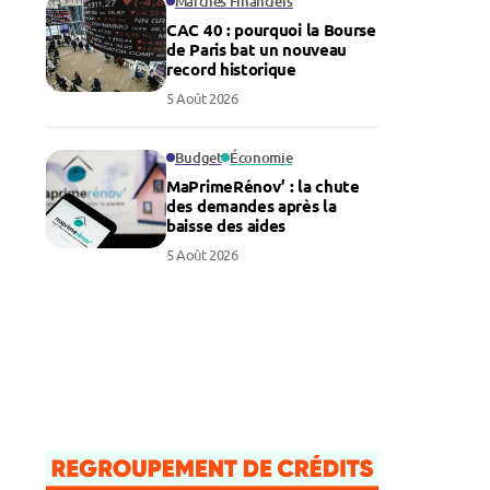
Marchés Financiers
CAC 40 : pourquoi la Bourse
de Paris bat un nouveau
record historique
5 Août 2026
Budget
Économie
MaPrimeRénov’ : la chute
des demandes après la
baisse des aides
5 Août 2026