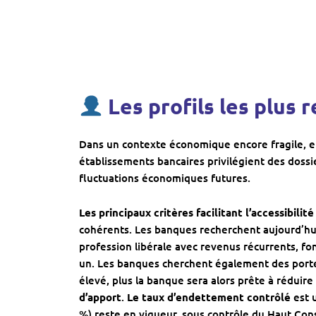
Les profils les plus
Dans un contexte économique encore fragile, et
établissements bancaires privilégient des dossi
fluctuations économiques futures.
Les principaux critères facilitant l’accessibil
cohérents. Les banques recherchent aujourd’hui
profession libérale avec revenus récurrents, fon
un. Les banques cherchent également des port
élevé, plus la banque sera alors prête à réduire 
d’apport
.
Le
taux d’endettement contrôlé
est 
%) reste en vigueur, sous contrôle du Haut Conse