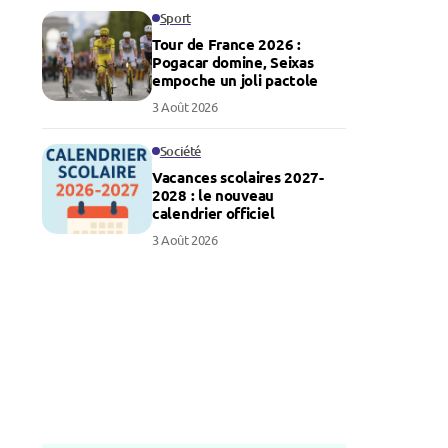
Sport
Tour de France 2026 :
Pogacar domine, Seixas
empoche un joli pactole
3 Août 2026
Société
Vacances scolaires 2027-
2028 : le nouveau
calendrier officiel
3 Août 2026