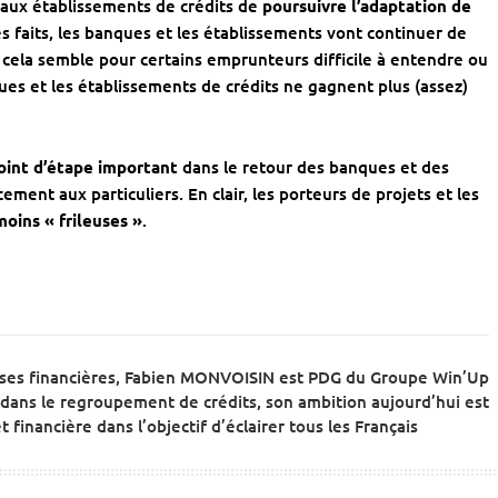
 aux établissements de crédits de
poursuivre l’adaptation de
es faits, les banques et les établissements vont continuer de
i cela semble pour certains emprunteurs difficile à entendre ou
es et les établissements de crédits ne gagnent plus (assez)
oint d’étape important
dans le retour des banques et des
ment aux particuliers. En clair, les porteurs de projets et les
oins « frileuses »
.
ises financières, Fabien MONVOISIN est PDG du Groupe Win’Up
dans le regroupement de crédits, son ambition aujourd’hui est
 financière dans l’objectif d’éclairer tous les Français