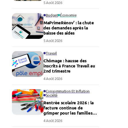
5 Août 2026
Budget
Économie
MaPrimeRénov’ : la chute
des demandes après la
baisse des aides
5 Août 2026
Travail
Chômage : hausse des
inscrits à France Travail au
2nd trimestre
4 Août 2026
Consommation Et Inflation
Société
Rentrée scolaire 2026 : la
facture continue de
grimper pour les familles
françaises
4 Août 2026