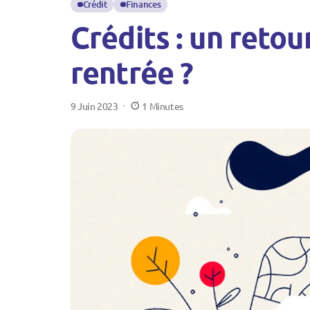
Crédit
Finances
Crédits : un retou
rentrée ?
9 Juin 2023
1 Minutes