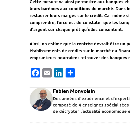
Cette mesure va ainsi permettre aux banques et
leurs barèmes aux conditions du marché
. Dans l
restaurer leurs marges sur le crédit. Car même s
comprendre, force est de constater que les banqu
d’argent sur chaque prêt qu’elles consentent.
Ainsi, on estime que la
rentrée devrait être un p
établissements de crédits sur le marché du finance
emprunteurs pourraient retrouver des
banques m
Facebook
Email
LinkedIn
Partager
Fabien Monvoisin
Des années d’expérience et d’expert
composé de 4 enseignes spécialisées 
de décrypter l’actualité économique et