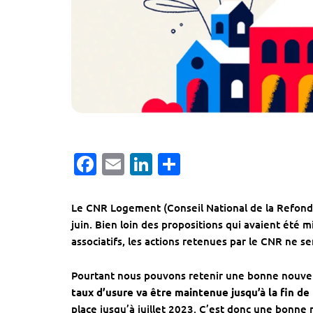
Facebook
Email
LinkedIn
Partager
Le
CNR Logement
(Conseil National de la Refond
juin. Bien loin des propositions qui avaient été m
associatifs, les actions retenues par le CNR ne s
Pourtant nous pouvons retenir une bonne nouvell
taux d’usure va être maintenue jusqu’à la fin de
place jusqu’à juillet 2023. C’est donc une bonne