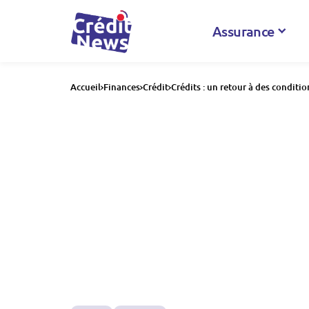
Assurance
Accueil
Finances
Crédit
Crédits : un retour à des conditio