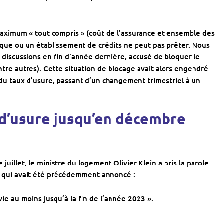
aximum « tout compris » (coût de l’assurance et ensemble des
anque ou un établissement de crédits ne peut pas prêter. Nous
 discussions en fin d’année dernière, accusé de bloquer le
ntre autres). Cette situation de blocage avait alors engendré
u taux d’usure, passant d’un changement trimestriel à un
 d’usure jusqu’en décembre
 juillet, le ministre du logement
Olivier Klein
a pris la parole
ce qui avait été précédemment annoncé :
ie au moins jusqu’à la fin de l’année 2023 ».