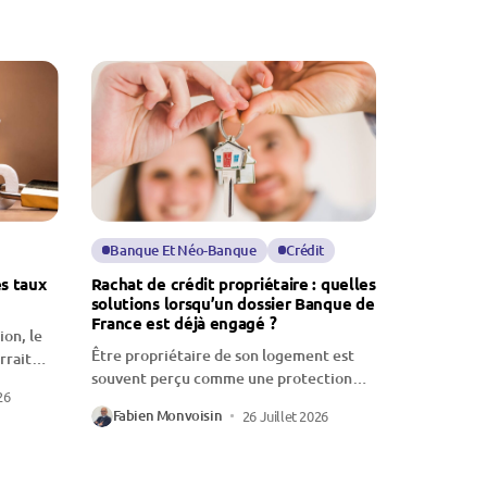
Banque Et Néo-Banque
Crédit
es taux
Rachat de crédit propriétaire : quelles
solutions lorsqu’un dossier Banque de
France est déjà engagé ?
ion, le
Être propriétaire de son logement est
rrait
souvent perçu comme une protection
26
face...
Fabien Monvoisin
26 Juillet 2026