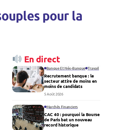
 souples pour la
En direct
Banque Et Néo-Banque
Travail
Recrutement banque : le
secteur attire de moins en
moins de candidats
5 Août 2026
Marchés Financiers
CAC 40 : pourquoi la Bourse
de Paris bat un nouveau
record historique