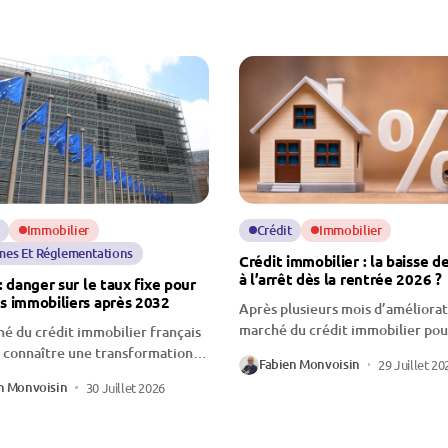
Immobilier
Crédit
Immobilier
mes Et Réglementations
Crédit immobilier : la baisse d
à l’arrêt dès la rentrée 2026 ?
 : danger sur le taux fixe pour
ts immobiliers après 2032
Après plusieurs mois d’améliorat
marché du crédit immobilier pou
é du crédit immobilier français
connaître un...
 connaître une transformation
Fabien Monvoisin
29 Juillet 20
 dans...
n Monvoisin
30 Juillet 2026