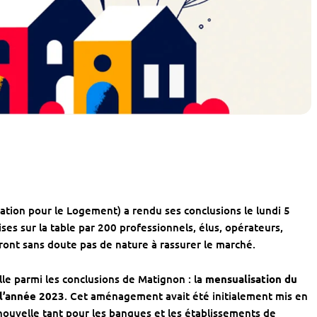
ation pour le Logement) a rendu ses conclusions le lundi 5
ises sur la table par 200 professionnels, élus, opérateurs,
eront sans doute pas de nature à rassurer le marché.
e parmi les conclusions de Matignon : la
mensualisation du
 l’année 2023
. Cet aménagement avait été initialement mis en
 nouvelle tant pour les banques et les établissements de