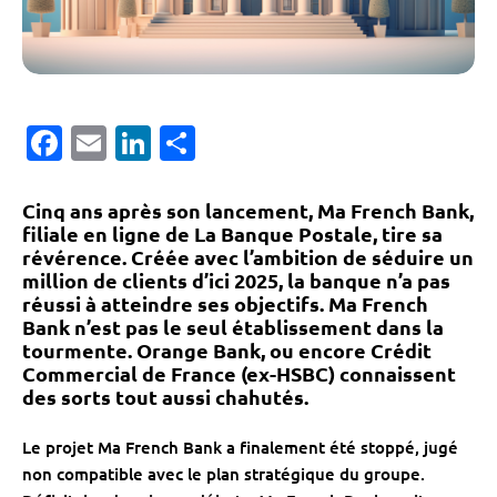
Facebook
Email
LinkedIn
Partager
Cinq ans après son lancement, Ma French Bank,
filiale en ligne de La Banque Postale, tire sa
révérence. Créée avec l’ambition de séduire un
million de clients d’ici 2025, la banque n’a pas
réussi à atteindre ses objectifs. Ma French
Bank n’est pas le seul établissement dans la
tourmente. Orange Bank, ou encore Crédit
Commercial de France (ex-HSBC) connaissent
des sorts tout aussi chahutés.
Le projet Ma French Bank a finalement été stoppé, jugé
non compatible avec le plan stratégique du groupe.