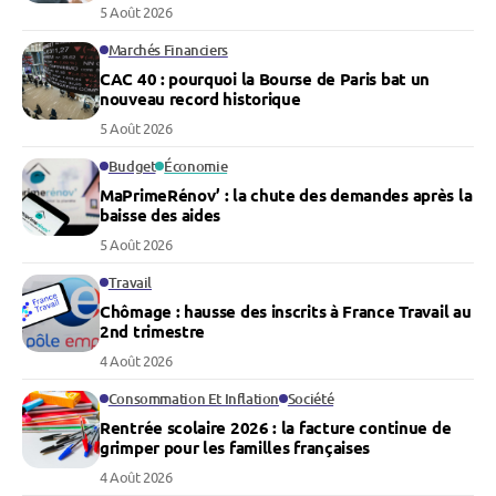
5 Août 2026
Marchés Financiers
CAC 40 : pourquoi la Bourse de Paris bat un
nouveau record historique
5 Août 2026
Budget
Économie
MaPrimeRénov’ : la chute des demandes après la
baisse des aides
5 Août 2026
Travail
Chômage : hausse des inscrits à France Travail au
2nd trimestre
4 Août 2026
Consommation Et Inflation
Société
Rentrée scolaire 2026 : la facture continue de
grimper pour les familles françaises
4 Août 2026