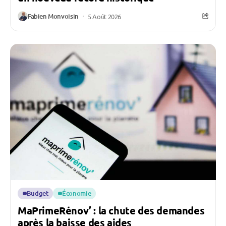
Fabien Monvoisin
5 Août 2026
Budget
Économie
MaPrimeRénov’ : la chute des demandes
après la baisse des aides