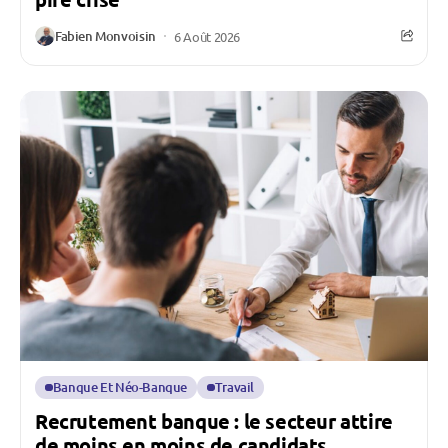
Fabien Monvoisin
6 Août 2026
Banque Et Néo-Banque
Travail
Recrutement banque : le secteur attire
de moins en moins de candidats