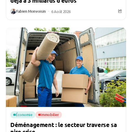
déjà à 3 milliards d’euros
Fabien Monvoisin
6 Août 2026
Économie
Immobilier
Déménagement : le secteur traverse sa
pire crise