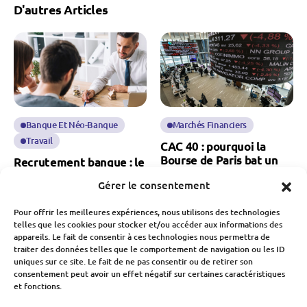
D'autres Articles
Banque Et Néo-Banque
Marchés Financiers
Travail
CAC 40 : pourquoi la
Bourse de Paris bat un
Recrutement banque : le
nouveau record
secteur attire de moins
Gérer le consentement
historique
en moins de candidats
Fabien Monvoisin
Pour offrir les meilleures expériences, nous utilisons des technologies
Fabien Monvoisin
5 Août 2026
telles que les cookies pour stocker et/ou accéder aux informations des
5 Août 2026
appareils. Le fait de consentir à ces technologies nous permettra de
traiter des données telles que le comportement de navigation ou les ID
uniques sur ce site. Le fait de ne pas consentir ou de retirer son
consentement peut avoir un effet négatif sur certaines caractéristiques
et fonctions.