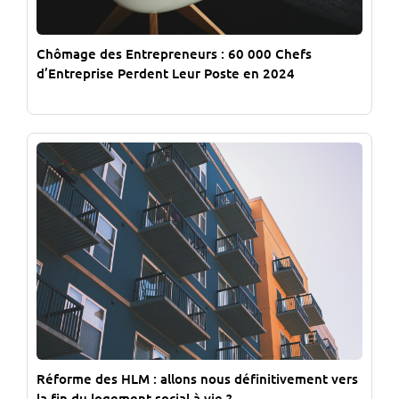
Chômage des Entrepreneurs : 60 000 Chefs
d’Entreprise Perdent Leur Poste en 2024
Réforme des HLM : allons nous définitivement vers
la fin du logement social à vie ?