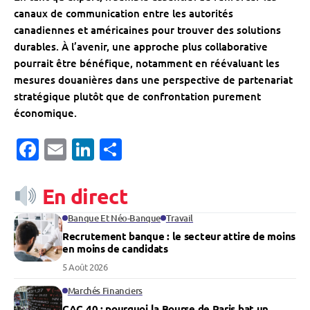
canaux de communication entre les autorités
canadiennes et américaines pour trouver des solutions
durables. À l’avenir, une approche plus collaborative
pourrait être bénéfique, notamment en réévaluant les
mesures douanières dans une perspective de partenariat
stratégique plutôt que de confrontation purement
économique.
Facebook
Email
LinkedIn
Partager
En direct
Banque Et Néo-Banque
Travail
Recrutement banque : le secteur attire de moins
en moins de candidats
5 Août 2026
Marchés Financiers
CAC 40 : pourquoi la Bourse de Paris bat un