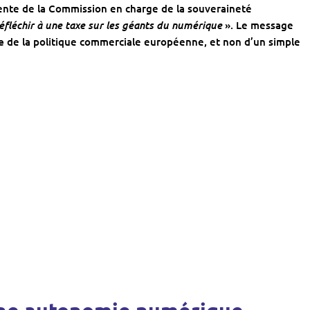
dente de la Commission en charge de la souveraineté
éfléchir à une taxe sur les géants du numérique
». Le message
e
de la politique commerciale européenne, et non d’un simple