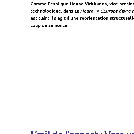
Comme l’explique
Henna Virkkunen
, vice-prési
Le Figaro
L’Europe devra r
technologique, dans
: «
est clair : il s’agit d’une
réorientation structurell
coup de semonce.