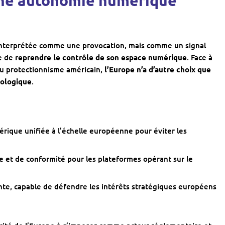
s une autonomie numérique
e interprétée comme une provocation, mais comme un signal
ne de
reprendre le contrôle de son espace numérique
. Face à
du protectionnisme américain,
l’Europe n’a d’autre choix que
nologique
.
érique unifiée à l’échelle européenne pour éviter les
e et de conformité pour les plateformes opérant sur le
e, capable de défendre les intérêts stratégiques européens