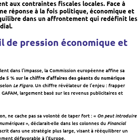
t aux contraintes fiscales locales. Face à
ne réponse à la fois politique, économique et
équilibre dans un affrontement qui redéfinit les
ial.
til de pression économique et
blent dans l’impasse, la Commission européenne affine sa
de 5 % sur le chiffre d’affaires des géants du numérique
Le Figaro
 selon
. Un chiffre révélateur de l’enjeu : frapper
AFAM, largement basé sur les revenus publicitaires et
On peut introduire
on, ne cache pas sa volonté de taper fort : «
s numériques
Financial
», déclarait-elle dans les colonnes du
nscrit dans une stratégie plus large, visant à rééquilibrer un
ement défavorable à l’Europe.