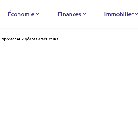
Économie
Finances
Immobilier
r riposter aux géants américains