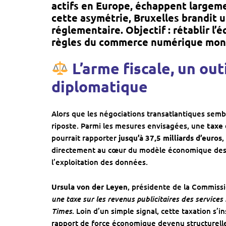
actifs en Europe, échappent largemen
cette asymétrie, Bruxelles brandit u
réglementaire. Objectif : rétablir l’
règles du commerce numérique mond
L’arme fiscale, un ou
diplomatique
Alors que les négociations transatlantiques sem
riposte. Parmi les mesures envisagées, une
taxe 
pourrait rapporter
jusqu’à 37,5 milliards d’euros
,
directement au cœur du modèle économique des G
l’exploitation des données.
Ursula von der Leyen
, présidente de la Commissi
une taxe sur les revenus publicitaires des service
Times
. Loin d’un simple signal, cette taxation s’i
rapport de force économique devenu structurell