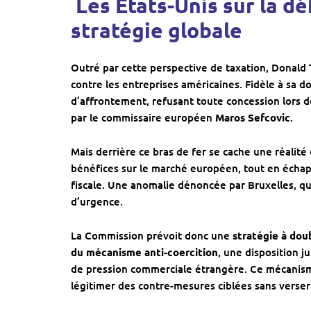
️ Les États-Unis sur la d
stratégie globale
Outré par cette perspective de taxation, Donal
contre les entreprises américaines. Fidèle à sa do
d’affrontement, refusant toute concession lors 
par le commissaire européen
Maros Sefcovic
.
Mais derrière ce bras de fer se cache une réalité 
bénéfices sur le marché européen, tout en échap
fiscale. Une anomalie dénoncée par Bruxelles, qui
d’urgence.
La Commission prévoit donc une
stratégie à dou
du mécanisme anti-coercition
, une disposition 
de pression commerciale étrangère. Ce mécanisme
légitimer des contre-mesures ciblées sans verser 