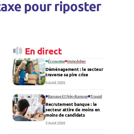
taxe pour riposter
En direct
Économie
Immobilier
Déménagement : le secteur
traverse sa pire crise
6 Août 2026
Banque Et Néo-Banque
Travail
Recrutement banque : le
secteur attire de moins en
moins de candidats
5 Août 2026