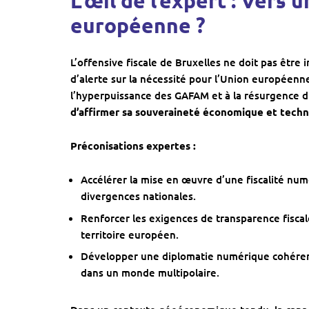
L’œil de l’expert : Ver
européenne ?
L’offensive fiscale de Bruxelles ne doit pas êtr
d’alerte sur la nécessité pour l’Union européen
l’hyperpuissance des GAFAM et à la résurgence 
d’affirmer sa souveraineté économique et tech
Préconisations expertes :
Accélérer la mise en œuvre d’une fiscalité num
divergences nationales.
Renforcer les exigences de transparence fiscal
territoire européen.
Développer une diplomatie numérique cohérent
dans un monde multipolaire.