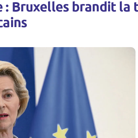
: Bruxelles brandit la 
cains