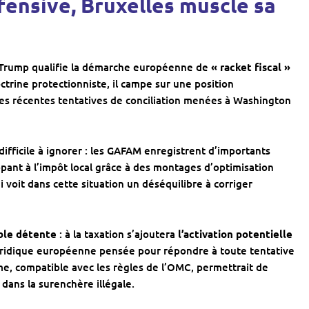
éfensive, Bruxelles muscle sa
d Trump qualifie la démarche européenne de
« racket fiscal »
ctrine protectionniste, il campe sur une position
des récentes tentatives de conciliation menées à Washington
difficile à ignorer : les GAFAM enregistrent d’importants
pant à l’impôt local grâce à des montages d’optimisation
 voit dans cette situation un déséquilibre à corriger
ble détente
: à la taxation s’ajoutera
l’activation potentielle
juridique européenne pensée pour répondre à toute tentative
, compatible avec les règles de l’OMC, permettrait de
dans la surenchère illégale.