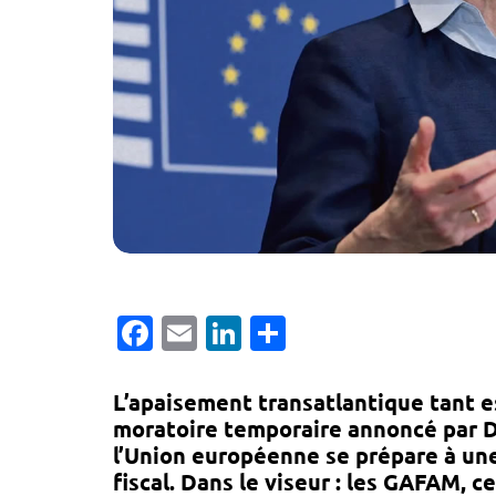
Facebook
Email
LinkedIn
Partager
L’apaisement transatlantique tant e
moratoire temporaire annoncé par D
l’Union européenne se prépare à une
fiscal. Dans le viseur : les GAFAM, 