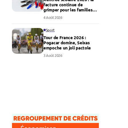
facture continue de
grimper pour les familles
françaises
4 Août 2026
Sport
Tour de France 2026 :
Pogacar domine, Seixas
empoche un joli pactole
3 Août 2026