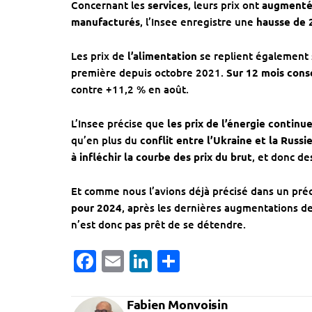
Concernant les
services
, leurs prix ont
augmenté
manufacturés
, l’Insee enregistre une
hausse de 
Les prix de
l’alimentation
se replient également 
première depuis octobre 2021.
Sur 12 mois consé
contre +11,2 % en août.
L’Insee précise que
les prix de l’énergie contin
qu’en plus du
conflit entre l’Ukraine et la Russi
à infléchir la courbe des prix du brut
, et donc d
Et comme nous l’avions déjà précisé dans un préc
pour 2024
, après les dernières augmentations de 
n’est donc pas prêt de se détendre.
Facebook
Email
LinkedIn
Partager
Fabien Monvoisin