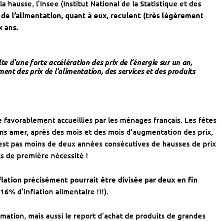
la hausse, l’Insee (Institut National de la Statistique et des
x de l’alimentation, quant à eux, reculent (très légèrement
x ans.
ulte d’une forte accélération des prix de l’énergie sur un an,
ent des prix de l’alimentation, des services et des produits
 favorablement accueillies par les ménages français. Les fêtes
ins amer, après des mois et des mois d’augmentation des prix,
 n’est pas moins de deux années consécutives de hausses de prix
ts de première nécessité !
flation précisément pourrait être divisée par deux en fin
(16% d’inflation alimentaire !!!).
ion, mais aussi le report d’achat de produits de grandes