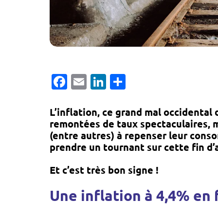
Facebook
Email
LinkedIn
Partager
L’inflation, ce grand mal occidental
remontées de taux spectaculaires, 
(entre autres) à repenser leur cons
prendre un tournant sur cette fin d
Et c’est très bon signe !
Une inflation à 4,4% en 