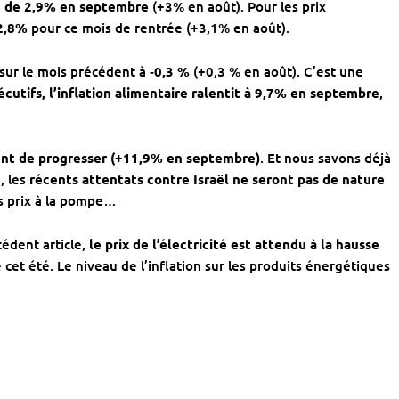
 de 2,9% en septembre
(+3% en août). Pour les prix
2,8%
pour ce mois de rentrée (+3,1% en août).
sur le mois précédent à
‑0,3 %
(+0,3 % en août). C’est une
cutifs, l’inflation alimentaire ralentit à 9,7% en septembre
,
uent de progresser (+11,9% en septembre)
. Et nous savons déjà
e
, les
récents attentats contre Israël ne seront pas de nature
es prix à la pompe…
édent article,
le prix de l’électricité est attendu à la hausse
cet été. Le niveau de l’inflation sur les produits énergétiques