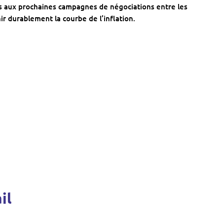
s aux prochaines campagnes de négociations entre les
hir durablement la courbe de l’inflation.
il