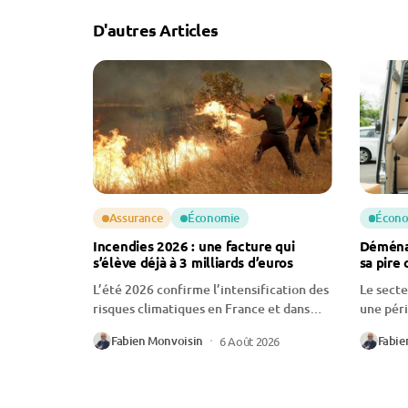
D'autres Articles
Assurance
Économie
Écono
Incendies 2026 : une facture qui
Déménag
s’élève déjà à 3 milliards d’euros
sa pire 
L’été 2026 confirme l’intensification des
Le sect
risques climatiques en France et dans
une péri
le...
professi
Fabien Monvoisin
Fabie
6 Août 2026