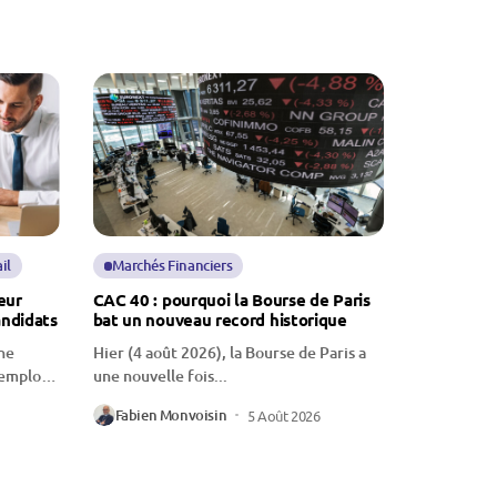
il
Marchés Financiers
eur
CAC 40 : pourquoi la Bourse de Paris
andidats
bat un nouveau record historique
ne
Hier (4 août 2026), la Bourse de Paris a
’emploi,
une nouvelle fois...
Fabien Monvoisin
5 Août 2026