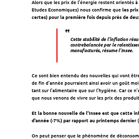
Alors que les prix de l’énergie restent orientés à 
Etudes Economiques) nous confirme que
les pri
certes) pour la première fois depuis près de deu
Cette stabilité de l’inflation rés
contrebalancée par le ralentissem
manufacturés
, résume l’Insee.
Ce sont bien entendu des nouvelles qui vont être
de fin d’année pourraient ainsi avoir un goût mo
tant sur l’alimentaire que sur l’hygiène. Car ce
que nous venons de vivre sur les prix des produi
Et la bonne nouvelle de l’Insee est que cette in
d’année (-7%) par rapport au printemps dernier
On peut penser que le phénomène de déconsommat