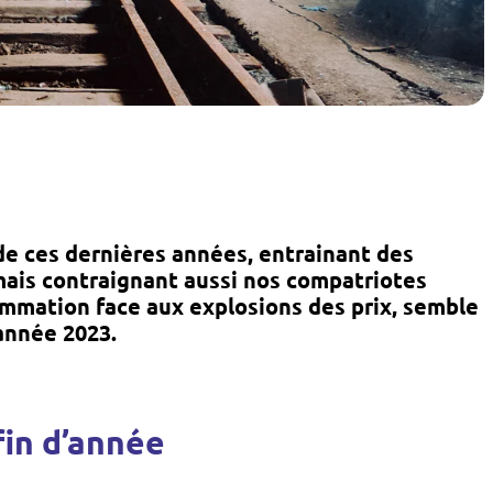
 de ces dernières années, entrainant des
mais contraignant aussi nos compatriotes
ommation face aux explosions des prix, semble
’année 2023.
fin d’année