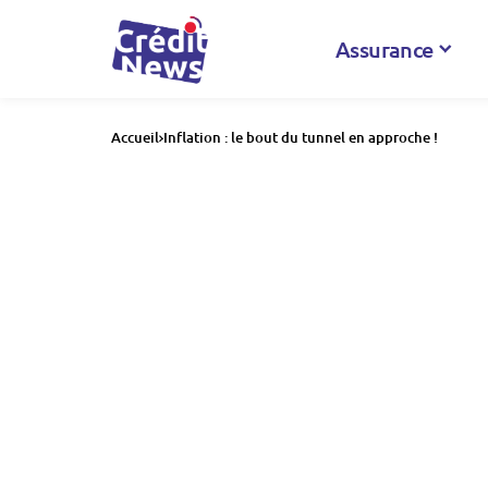
Assurance
Accueil
Inflation : le bout du tunnel en approche !