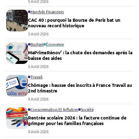
5 Août 2026
Marchés Financiers
CAC 40 : pourquoi la Bourse de Paris bat un
nouveau record historique
5 Août 2026
Budget
Économie
MaPrimeRénov’ : la chute des demandes après la
baisse des aides
5 Août 2026
Travail
Chômage : hausse des inscrits à France Travail au
2nd trimestre
4 Août 2026
Consommation Et Inflation
Société
Rentrée scolaire 2026 : la facture continue de
grimper pour les familles françaises
4 Août 2026