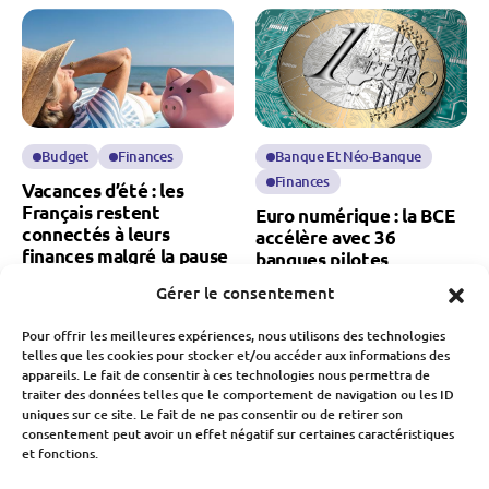
Budget
Finances
Banque Et Néo-Banque
Finances
Vacances d’été : les
Français restent
Euro numérique : la BCE
connectés à leurs
accélère avec 36
finances malgré la pause
banques pilotes
estivale
Gérer le consentement
Fabien Monvoisin
Fabien Monvoisin
22 Juillet 2026
Pour offrir les meilleures expériences, nous utilisons des technologies
26 Juillet 2026
telles que les cookies pour stocker et/ou accéder aux informations des
appareils. Le fait de consentir à ces technologies nous permettra de
traiter des données telles que le comportement de navigation ou les ID
uniques sur ce site. Le fait de ne pas consentir ou de retirer son
consentement peut avoir un effet négatif sur certaines caractéristiques
et fonctions.