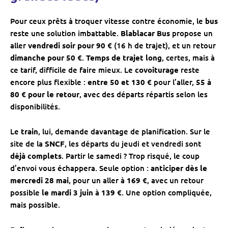
Pour ceux prêts à troquer vitesse contre économie, le
bus
reste une solution imbattable.
Blablacar Bus
propose un
aller
vendredi soir pour 90 €
(16 h de trajet), et un retour
dimanche pour 50 €
.
Temps de trajet long
, certes, mais à
ce tarif, difficile de faire mieux. Le
covoiturage
reste
encore plus flexible :
entre 50 et 130 €
pour l’aller,
55 à
80 € pour le retour
, avec des départs répartis selon les
disponibilités.
Le
train
, lui, demande davantage de planification. Sur le
site de la
SNCF
, les départs du jeudi et vendredi sont
déjà complets
. Partir le samedi ? Trop risqué, le coup
d’envoi vous échappera. Seule option :
anticiper dès le
mercredi 28 mai
, pour un aller à
169 €
, avec un retour
possible
le mardi 3 juin
à
139 €
. Une option compliquée,
mais possible.