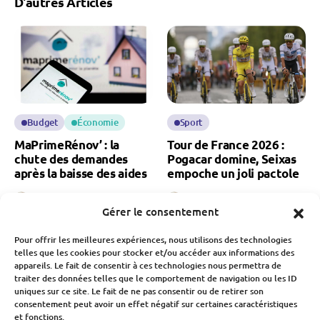
D'autres Articles
Budget
Économie
Sport
MaPrimeRénov’ : la
Tour de France 2026 :
chute des demandes
Pogacar domine, Seixas
après la baisse des aides
empoche un joli pactole
Fabien Monvoisin
Fabien Monvoisin
Gérer le consentement
5 Août 2026
3 Août 2026
Pour offrir les meilleures expériences, nous utilisons des technologies
telles que les cookies pour stocker et/ou accéder aux informations des
appareils. Le fait de consentir à ces technologies nous permettra de
traiter des données telles que le comportement de navigation ou les ID
uniques sur ce site. Le fait de ne pas consentir ou de retirer son
consentement peut avoir un effet négatif sur certaines caractéristiques
et fonctions.