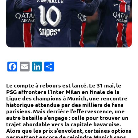
Facebook
Email
LinkedIn
Partager
Le compte à rebours est lancé. Le
31 mai
, le
PSG affrontera l’Inter Milan en finale de la
Ligue des champions à
Munich
, une rencontre
historique attendue par des milliers de fans
parisiens. Mais derrière l’effervescence, une
autre bataille s’engage : celle pour
trouver un
trajet abordable
vers la capitale bavaroise.
Alors que les prix s’envolent, certaines options
permettent encore de rejoindre Munich sans