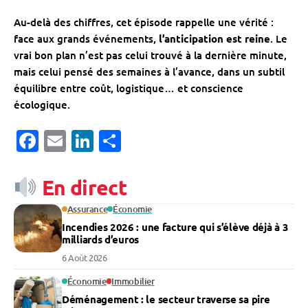
Au-delà des chiffres, cet épisode rappelle une vérité :
face aux grands événements,
l’anticipation est reine
. Le
vrai bon plan n’est pas celui trouvé à la dernière minute,
mais celui pensé des semaines à l’avance, dans un subtil
équilibre entre coût, logistique… et conscience
écologique.
Facebook
Email
LinkedIn
Partager
En direct
Assurance
Économie
Incendies 2026 : une facture qui s’élève déjà à 3
milliards d’euros
6 Août 2026
Économie
Immobilier
Déménagement : le secteur traverse sa pire