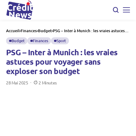
Accueil
Finances
Budget
PSG – Inter à Munich : les vraies astuces
pour voyager sans exploser son budget
Budget
Finances
Sport
PSG – Inter à Munich : les vraies
astuces pour voyager sans
exploser son budget
28 Mai 2025
2 Minutes