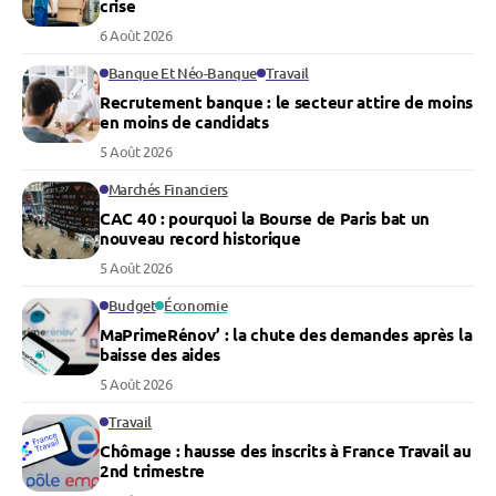
crise
6 Août 2026
Banque Et Néo-Banque
Travail
Recrutement banque : le secteur attire de moins
en moins de candidats
5 Août 2026
Marchés Financiers
CAC 40 : pourquoi la Bourse de Paris bat un
nouveau record historique
5 Août 2026
Budget
Économie
MaPrimeRénov’ : la chute des demandes après la
baisse des aides
5 Août 2026
Travail
Chômage : hausse des inscrits à France Travail au
2nd trimestre