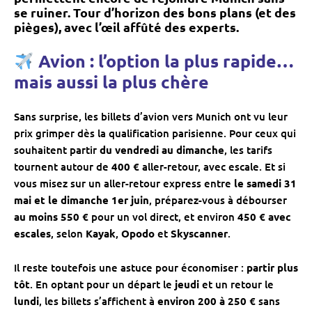
se ruiner. Tour d’horizon des
bons plans (et des
pièges)
, avec l’œil affûté des experts.
Avion : l’option la plus rapide…
mais aussi la plus chère
Sans surprise, les billets d’avion vers Munich ont vu leur
prix grimper dès la qualification parisienne. Pour ceux qui
souhaitent partir
du vendredi au dimanche
, les tarifs
tournent autour de
400 €
aller-retour, avec escale. Et si
vous misez sur un aller-retour express entre
le samedi 31
mai et le dimanche 1er juin
, préparez-vous à débourser
au moins 550 €
pour un vol direct, et environ
450 € avec
escales
, selon
Kayak
,
Opodo
et
Skyscanner
.
Il reste toutefois une astuce pour économiser :
partir plus
tôt
. En optant pour un départ le
jeudi
et un retour le
lundi
, les billets s’affichent à
environ 200 à 250 €
sans