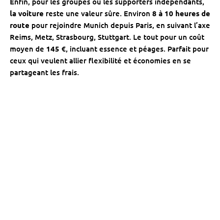
Enfin, pour les groupes ou les supporters indépendants,
la voiture
reste une valeur sûre. Environ
8 à 10 heures de
route
pour rejoindre Munich depuis Paris, en suivant l’axe
Reims, Metz, Strasbourg, Stuttgart. Le tout pour un coût
moyen de
145 €
, incluant essence et péages. Parfait pour
ceux qui veulent allier flexibilité et économies en se
partageant les frais.