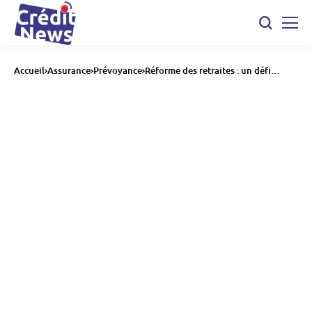
Accueil
Assurance
Prévoyance
Réforme des retraites : un défi
complexe pour les négociateurs