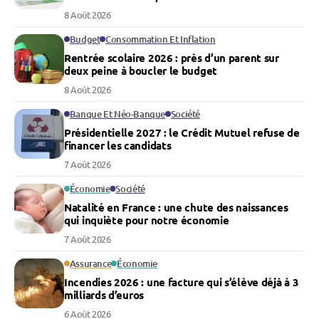
8 Août 2026
Budget
Consommation Et Inflation
Rentrée scolaire 2026 : près d’un parent sur
deux peine à boucler le budget
8 Août 2026
Banque Et Néo-Banque
Société
Présidentielle 2027 : le Crédit Mutuel refuse de
financer les candidats
7 Août 2026
Économie
Société
Natalité en France : une chute des naissances
qui inquiète pour notre économie
7 Août 2026
Assurance
Économie
Incendies 2026 : une facture qui s’élève déjà à 3
milliards d’euros
6 Août 2026