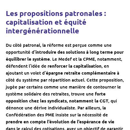
Les propositions patronales :
capitalisation et équité
intergénérationnelle
Du côté patronal, la réforme est perçue comme une
opportunité d’
introduire des solutions à long terme pour
équilibrer le système
. Le Medef et la CPME, notamment,
défendent l’idée de
renforcer la capitalisation
, en
ajoutant un volet d’
épargne retraite complémentaire
à
côté du système par répartition actuel. Cette proposition,
jugée par certains comme une manière de contourner le
système solidaire des retraites, trouve une
forte
opposition chez les syndicats, notamment la CGT
, qui
dénonce une dérive individualiste. Par ailleurs, la
Confédération des PME insiste sur la nécessité de
prendre en compte l’évolution de l’espérance de vie
dans le calcul des cotisations, avec un objectif de garantir