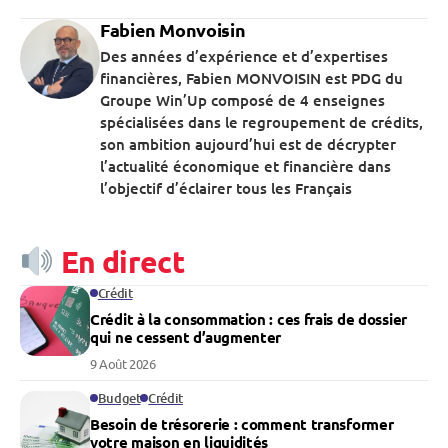
Fabien Monvoisin
Des années d’expérience et d’expertises
financières, Fabien MONVOISIN est PDG du
Groupe Win’Up composé de 4 enseignes
spécialisées dans le regroupement de crédits,
son ambition aujourd’hui est de décrypter
l’actualité économique et financière dans
l’objectif d’éclairer tous les Français
En direct
Crédit
Crédit à la consommation : ces frais de dossier
qui ne cessent d’augmenter
9 Août 2026
Budget
Crédit
Besoin de trésorerie : comment transformer
votre maison en liquidités