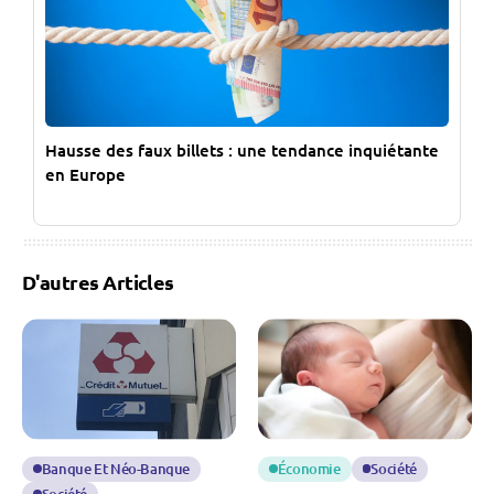
Hausse des faux billets : une tendance inquiétante
en Europe
D'autres Articles
Banque Et Néo-Banque
Économie
Société
Société