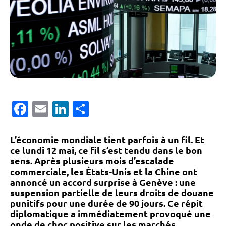
Facebook
Email
LinkedIn
Partager
L’économie mondiale tient parfois à un fil. Et
ce lundi 12 mai, ce fil s’est tendu dans le bon
sens. Après plusieurs mois d’escalade
commerciale, les États-Unis et la Chine ont
annoncé un accord surprise à Genève : une
suspension partielle de leurs droits de douane
punitifs pour une durée de 90 jours. Ce répit
diplomatique a immédiatement provoqué une
onde de choc positive sur les marchés