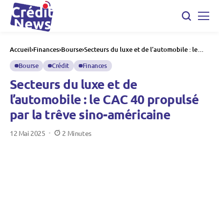
Accueil
Finances
Bourse
Secteurs du luxe et de l’automobile : le
CAC 40 propulsé par la trêve sino-
américaine
Bourse
Crédit
Finances
Secteurs du luxe et de
l’automobile : le CAC 40 propulsé
par la trêve sino-américaine
12 Mai 2025
2 Minutes