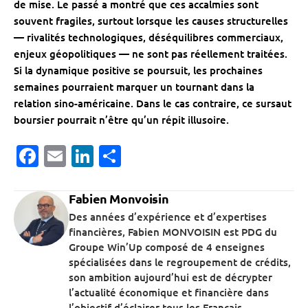
de mise. Le passé a montré que ces accalmies sont
souvent fragiles, surtout lorsque les causes structurelles
— rivalités technologiques, déséquilibres commerciaux,
enjeux géopolitiques — ne sont pas réellement traitées.
Si la dynamique positive se poursuit, les prochaines
semaines pourraient marquer un tournant dans la
relation sino-américaine. Dans le cas contraire, ce sursaut
boursier pourrait n’être qu’un répit illusoire.
Facebook
Email
LinkedIn
Partager
Fabien Monvoisin
Des années d’expérience et d’expertises
financières, Fabien MONVOISIN est PDG du
Groupe Win’Up composé de 4 enseignes
spécialisées dans le regroupement de crédits,
son ambition aujourd’hui est de décrypter
l’actualité économique et financière dans
l’objectif d’éclairer tous les Français