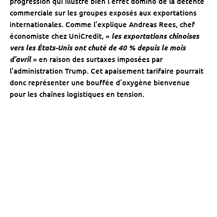
progression qui illustre bien l’effet domino de la détente
commerciale sur les groupes exposés aux exportations
internationales. Comme l’explique Andreas Rees, chef
économiste chez UniCredit, «
les exportations chinoises
vers les États-Unis ont chuté de 40 % depuis le mois
d’avril
» en raison des surtaxes imposées par
l’administration Trump. Cet apaisement tarifaire pourrait
donc représenter une bouffée d’oxygène bienvenue
pour les chaînes logistiques en tension.