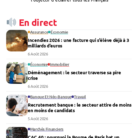
En direct
Assurance
Économie
Incendies 2026 : une facture qui s’élève déjà à 3
milliards d’euros
6 Août 2026
Économie
Immobilier
Déménagement : le secteur traverse sa pire
crise
6 Août 2026
Banque Et Néo-Banque
Travail
Recrutement banque : le secteur attire de moins
en moins de candidats
5 Août 2026
Marchés Financiers
CAC 40 : pourquoi la Bourse de Paris bat un