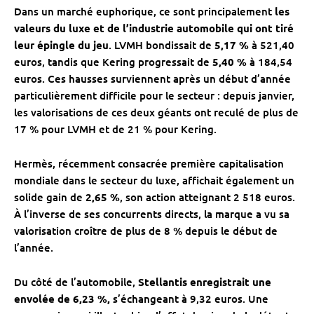
Dans un marché euphorique, ce sont principalement
les
valeurs du luxe et de l’industrie automobile qui ont tiré
leur épingle du jeu
. LVMH bondissait de
5,17 %
à 521,40
euros, tandis que Kering progressait de
5,40 %
à 184,54
euros. Ces hausses surviennent après un début d’année
particulièrement difficile pour le secteur : depuis janvier,
les valorisations de ces deux géants ont reculé de plus de
17 % pour LVMH et de 21 % pour Kering.
Hermès, récemment consacrée première capitalisation
mondiale dans le secteur du luxe, affichait également un
solide gain de
2,65 %
, son action atteignant 2 518 euros.
À l’inverse de ses concurrents directs, la marque a vu sa
valorisation croître de plus de 8 % depuis le début de
l’année.
Du côté de l’automobile,
Stellantis enregistrait une
envolée de 6,23 %,
s’échangeant à 9,32 euros. Une