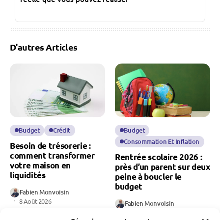
D'autres Articles
Budget
Crédit
Budget
Consommation Et Inflation
Besoin de trésorerie :
comment transformer
Rentrée scolaire 2026 :
votre maison en
près d’un parent sur deux
liquidités
peine à boucler le
budget
Fabien Monvoisin
8 Août 2026
Fabien Monvoisin
8 Août 2026