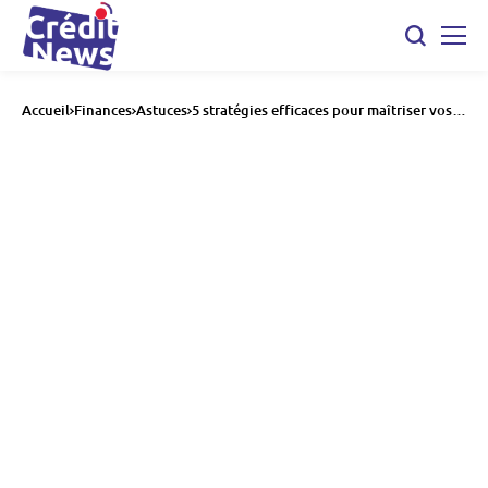
Accueil
Finances
Astuces
5 stratégies efficaces pour maîtriser vos
dépenses quotidiennes