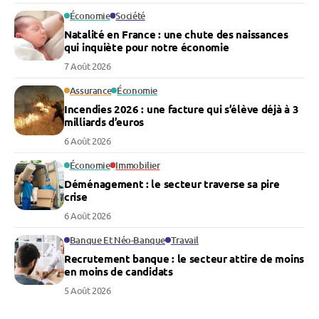
Économie
Société
Natalité en France : une chute des naissances
qui inquiète pour notre économie
7 Août 2026
Assurance
Économie
Incendies 2026 : une facture qui s’élève déjà à 3
milliards d’euros
6 Août 2026
Économie
Immobilier
Déménagement : le secteur traverse sa pire
crise
6 Août 2026
Banque Et Néo-Banque
Travail
Recrutement banque : le secteur attire de moins
en moins de candidats
5 Août 2026