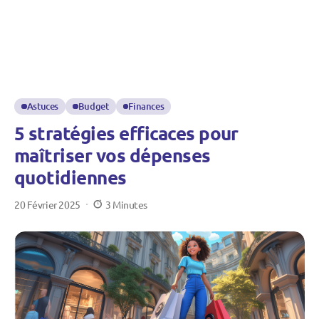
Astuces
Budget
Finances
5 stratégies efficaces pour
maîtriser vos dépenses
quotidiennes
20 Février 2025
3 Minutes