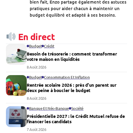
bien fait, Enzo partage également des astuces
pratiques pour aider chacun à maintenir un
budget équilibré et adapté à ses besoins.
En direct
Budget
Crédit
Besoin de trésorerie : comment transformer
votre maison en liquidités
8 Août 2026
Budget
Consommation Et Inflation
Rentrée scolaire 2026 : près d’un parent sur
deux peine à boucler le budget
8 Août 2026
Banque Et Néo-Banque
Société
Présidentielle 2027 : le Crédit Mutuel refuse de
financer les candidats
7 Août 2026