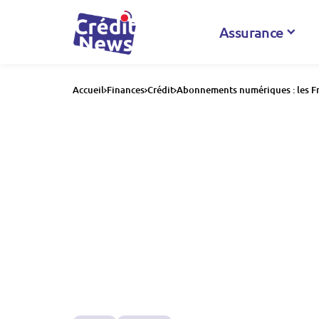
Assurance
Accueil
Finances
Crédit
Abonnements numériques : les Fra