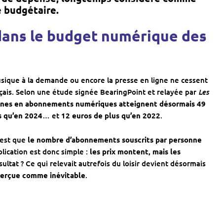
e budgétaire.
dans le budget numérique des
usique à la demande ou encore la presse en ligne ne cessent
Les
nçais. Selon une étude signée BearingPoint et relayée par
nes en abonnements numériques atteignent désormais 49
s qu’en 2024
… et
12 euros de plus qu’en 2022
.
’est que
le nombre d’abonnements souscrits par personne
xplication est donc simple :
les prix montent, mais les
ultat ? Ce qui relevait autrefois du loisir devient désormais
 perçue comme inévitable
.