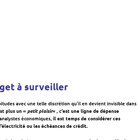
dget à surveiller
udes avec une telle discrétion qu’il en devient invisible dans
st plus un «
petit plaisir
« , c’est une ligne de dépense
 analystes économiques,
il est temps de considérer ces
électricité ou les échéances de crédit.