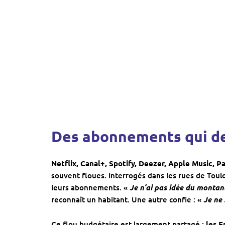
Des abonnements qui d
Netflix, Canal+, Spotify, Deezer, Apple Music, 
souvent floues. Interrogés dans les rues de Tou
leurs abonnements. «
Je n’ai pas idée du montant
reconnaît un habitant. Une autre confie : «
Je ne 
Ce flou budgétaire est largement partagé :
les F