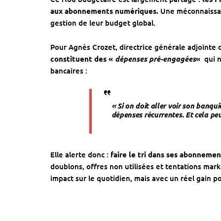
aux abonnements numériques.
Une méconnaissan
gestion de leur budget global.
Pour Agnès Crozet, directrice générale adjointe
constituent des «
dépenses pré-engagées
«
qui n
bancaires :
« Si on doit aller voir son banqui
dépenses récurrentes. Et cela peu
Elle alerte donc :
faire le tri dans ses abonnemen
doublons, offres non utilisées et tentations ma
impact sur le quotidien, mais avec un réel gain p