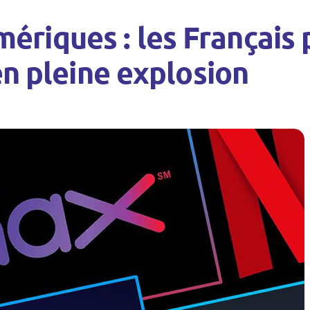
riques : les Français 
en pleine explosion