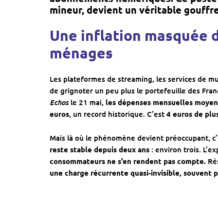
mineur, devient un véritable gouffr
Une inflation masquée 
ménages
Les plateformes de streaming, les services de m
de grignoter un peu plus le portefeuille des Fra
Echos
le 21 mai,
les dépenses mensuelles moyen
euros
, un record historique. C’est
4 euros de plu
Mais là où le phénomène devient préoccupant, c
reste stable depuis deux ans
: environ trois. L’e
consommateurs ne s’en rendent pas compte.
Rés
une charge récurrente quasi-invisible, souvent