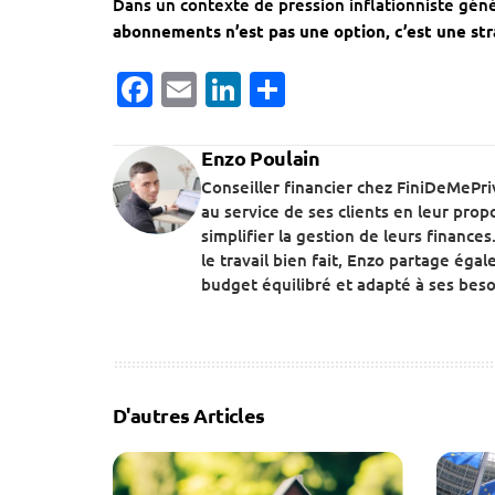
Dans un contexte de pression inflationniste gén
abonnements n’est pas une option, c’est une str
Facebook
Email
LinkedIn
Partager
Enzo Poulain
Conseiller financier chez FiniDeMePri
au service de ses clients en leur pro
simplifier la gestion de leurs financ
le travail bien fait, Enzo partage ég
budget équilibré et adapté à ses beso
D'autres Articles