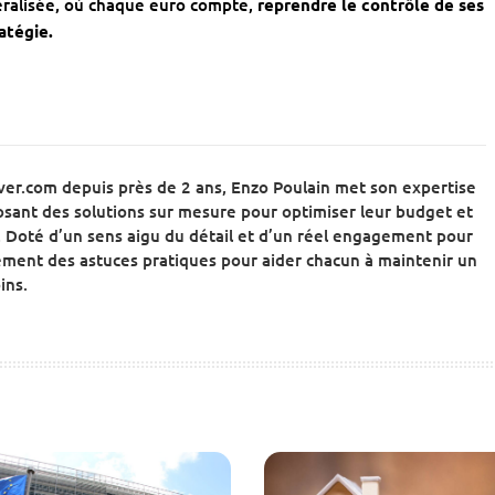
éralisée, où chaque euro compte,
reprendre le contrôle de ses
atégie.
ver.com depuis près de 2 ans, Enzo Poulain met son expertise
posant des solutions sur mesure pour optimiser leur budget et
es. Doté d’un sens aigu du détail et d’un réel engagement pour
alement des astuces pratiques pour aider chacun à maintenir un
ins.