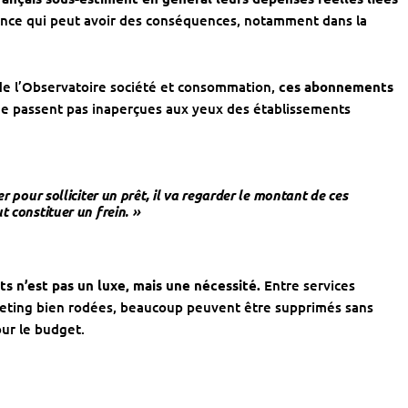
ce qui peut avoir des conséquences, notamment dans la
 de l’Observatoire société et consommation,
ces abonnements
e passent pas inaperçues aux yeux des établissements
er pour solliciter un prêt, il va regarder le montant de ces
t constituer un frein. »
ts n’est pas un luxe, mais une nécessité.
Entre services
rketing bien rodées, beaucoup peuvent être supprimés sans
our le budget.