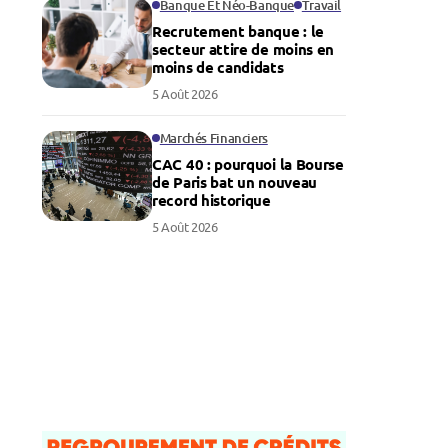
Banque Et Néo-Banque
Travail
Recrutement banque : le
secteur attire de moins en
moins de candidats
5 Août 2026
Marchés Financiers
CAC 40 : pourquoi la Bourse
de Paris bat un nouveau
record historique
5 Août 2026