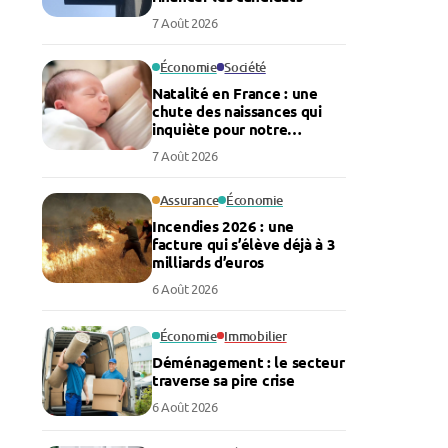
7 Août 2026
Économie
Société
Natalité en France : une
chute des naissances qui
inquiète pour notre
économie
7 Août 2026
Assurance
Économie
Incendies 2026 : une
facture qui s’élève déjà à 3
milliards d’euros
6 Août 2026
Économie
Immobilier
Déménagement : le secteur
traverse sa pire crise
6 Août 2026