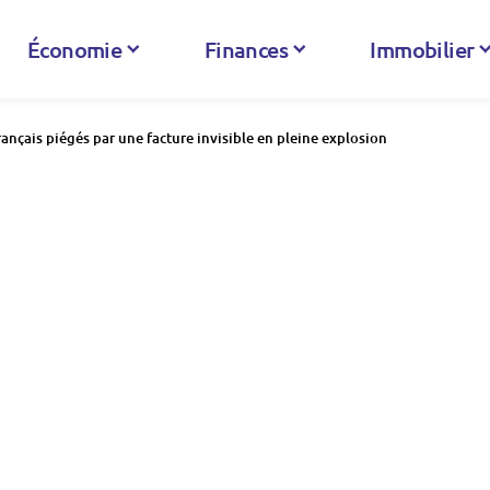
Économie
Finances
Immobilier
nçais piégés par une facture invisible en pleine explosion