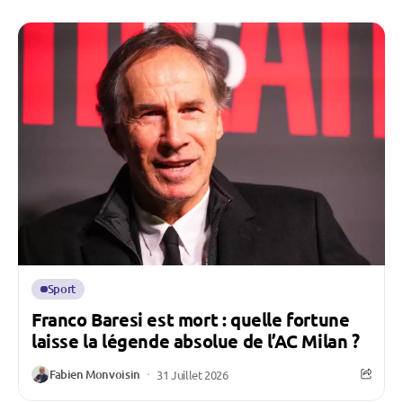
Sport
Franco Baresi est mort : quelle fortune
laisse la légende absolue de l’AC Milan ?
Fabien Monvoisin
31 Juillet 2026