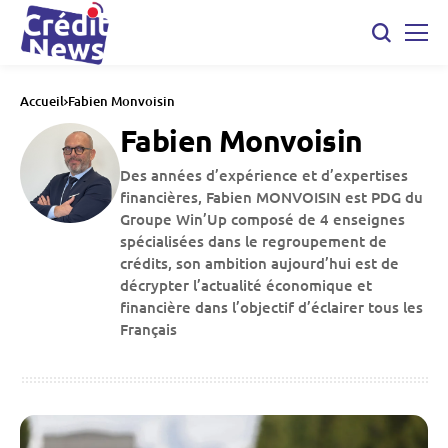
Accueil
Fabien Monvoisin
Fabien Monvoisin
Des années d’expérience et d’expertises
financières, Fabien MONVOISIN est PDG du
Groupe Win’Up composé de 4 enseignes
spécialisées dans le regroupement de
crédits, son ambition aujourd’hui est de
décrypter l’actualité économique et
financière dans l’objectif d’éclairer tous les
Français