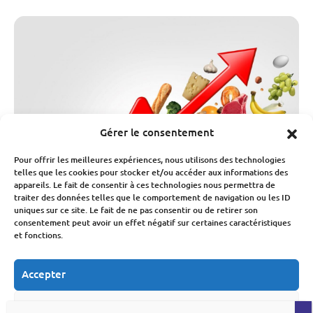
Gérer le consentement
Pour offrir les meilleures expériences, nous utilisons des technologies
telles que les cookies pour stocker et/ou accéder aux informations des
appareils. Le fait de consentir à ces technologies nous permettra de
traiter des données telles que le comportement de navigation ou les ID
uniques sur ce site. Le fait de ne pas consentir ou de retirer son
consentement peut avoir un effet négatif sur certaines caractéristiques
Consommation Et Inflation
et fonctions.
Inflation : retour d’une inflation au-
dessus de 2 % en juillet
Accepter
Fabien Monvoisin
31 Juillet 2026
Refuser