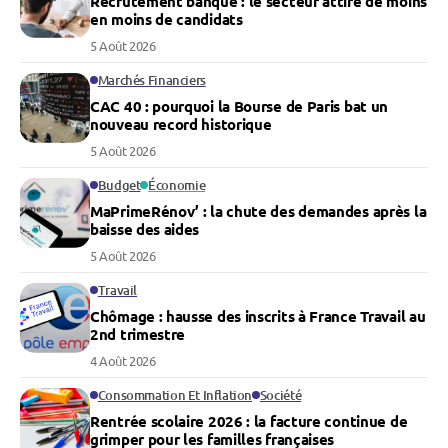
Recrutement banque : le secteur attire de moins
en moins de candidats
5 Août 2026
Marchés Financiers
CAC 40 : pourquoi la Bourse de Paris bat un
nouveau record historique
5 Août 2026
Budget
Économie
MaPrimeRénov’ : la chute des demandes après la
baisse des aides
5 Août 2026
Travail
Chômage : hausse des inscrits à France Travail au
2nd trimestre
4 Août 2026
Consommation Et Inflation
Société
Rentrée scolaire 2026 : la facture continue de
grimper pour les familles françaises