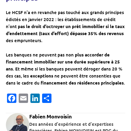
Le HCSF n’a en revanche pas touché aux grands principes
édictés en janvier 2022 : les établissements de crédit
n’ont
pas le droit d’octroyer un prêt immobilier si le taux
d’endettement (taux d’effort) dépasse 35% des revenus
des emprunteurs.
Les banques ne peuvent pas non
plus accorder de
financement immobilier sur une durée supérieure à 25
ans
. Et même si les banques peuvent déroger dans 20 %
des cas, les
exceptions
ne peuvent être consenties que
dans le cadre du
financement des résidences principales
.
Facebook
Email
LinkedIn
Partager
Fabien Monvoisin
Des années d’expérience et d’expertises
financières, Fabien MONVOISIN est PDG du