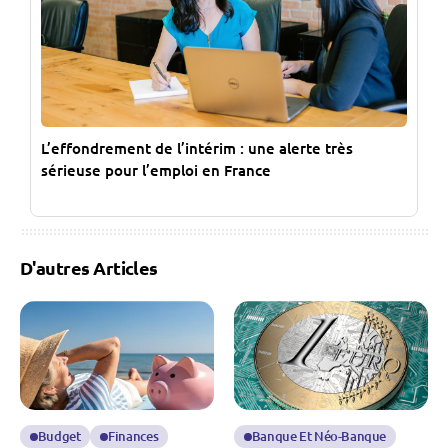
L’effondrement de l’intérim : une alerte très
sérieuse pour l’emploi en France
D'autres Articles
Budget
Finances
Banque Et Néo-Banque