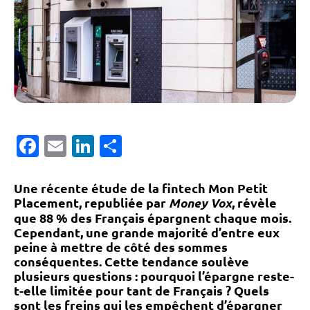
Facebook
Email
LinkedIn
Partager
Une récente étude de la fintech Mon Petit
Placement, republiée par
Money Vox
, révèle
que 88 % des Français épargnent chaque mois.
Cependant, une grande majorité d’entre eux
peine à mettre de côté des sommes
conséquentes. Cette tendance soulève
plusieurs questions : pourquoi l’épargne reste-
t-elle limitée pour tant de Français ? Quels
sont les freins qui les empêchent d’épargner