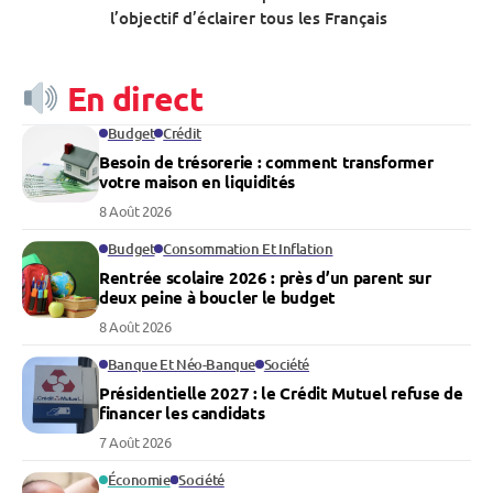
l’objectif d’éclairer tous les Français
En direct
Budget
Crédit
Besoin de trésorerie : comment transformer
votre maison en liquidités
8 Août 2026
Budget
Consommation Et Inflation
Rentrée scolaire 2026 : près d’un parent sur
deux peine à boucler le budget
8 Août 2026
Banque Et Néo-Banque
Société
Présidentielle 2027 : le Crédit Mutuel refuse de
financer les candidats
7 Août 2026
Économie
Société