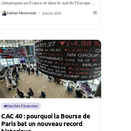
climatiques en France et dans le sud de l’Europe.
Multiplication des feux de forêt, surfaces
Fabien Monvoisin
6 Août 2026
détruites en...
Marchés Financiers
CAC 40 : pourquoi la Bourse de
Paris bat un nouveau record