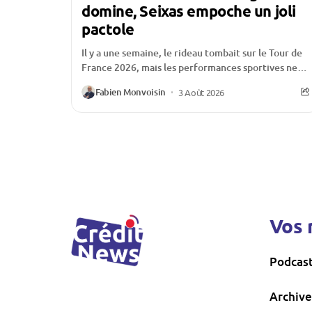
domine, Seixas empoche un joli
pactole
Il y a une semaine, le rideau tombait sur le Tour de
France 2026, mais les performances sportives ne
sont pas les seules...
Fabien Monvoisin
3 Août 2026
Vos 
Podcas
Archive