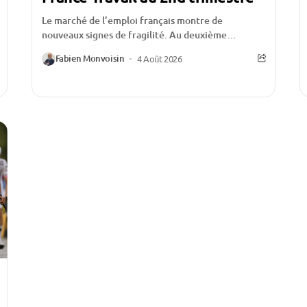
Le marché de l’emploi français montre de
nouveaux signes de fragilité. Au deuxième
trimestre 2026, le nombre de demandeurs
Fabien Monvoisin
4 Août 2026
d’emploi inscrits à France...