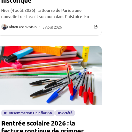
historique
Hier (4 août 2026), la Bourse de Paris a une
nouvelle fois inscrit son nom dans l’histoire. En
franchissant un nouveau sommet historique,...
Fabien Monvoisin
5 Août 2026
Consommation Et Inflation
Société
Rentrée scolaire 2026 : la
facture continue de grimper