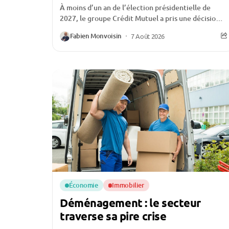
À moins d’un an de l’élection présidentielle de
2027, le groupe Crédit Mutuel a pris une décision
qui ne passe pas inaperçue :...
Fabien Monvoisin
7 Août 2026
Économie
Immobilier
Déménagement : le secteur
traverse sa pire crise