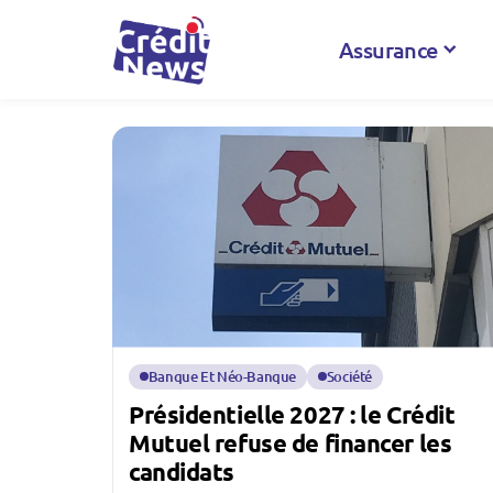
Assurance
Banque Et Néo-Banque
Société
Présidentielle 2027 : le Crédit
Mutuel refuse de financer les
candidats