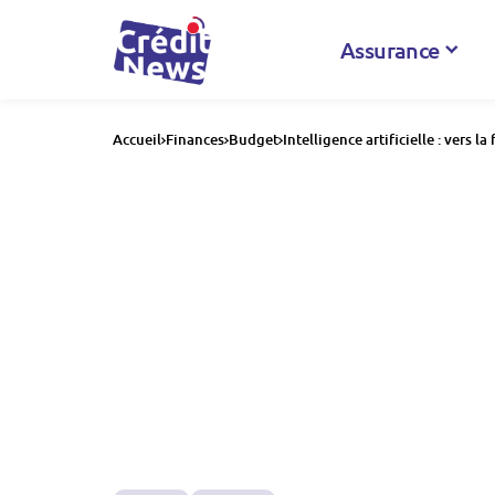
Assurance
Accueil
Finances
Budget
Intelligence artificielle : vers la 