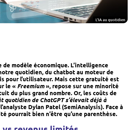
L'IA au quotidien
 de modèle économique. L’intelligence
s notre quotidien, du chatbot au moteur de
s pour l’utilisateur. Mais cette gratuité est
r le «
Freemium
», repose sur une minorité
tuit du plus grand nombre. Or, les coûts de
t quotidien de ChatGPT s’élevait déjà à
 l’analyste Dylan Patel (SemiAnalysis). Face à
uité pourrait bien n’être qu’une parenthèse.
vs revenus limités