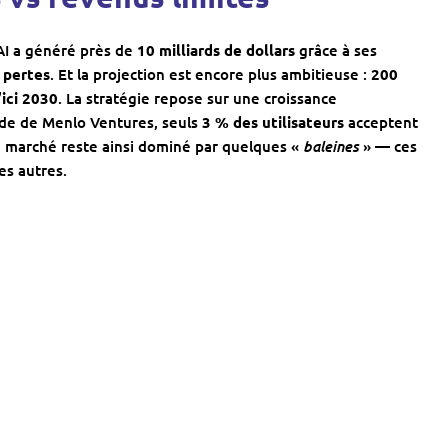
AI a généré près de
10 milliards de dollars
grâce à ses
e pertes
. Et la projection est encore plus ambitieuse :
200
’ici 2030
. La stratégie repose sur une croissance
de de Menlo Ventures, seuls
3 % des utilisateurs
acceptent
baleines
 Le marché reste ainsi dominé par quelques «
» — ces
s autres.