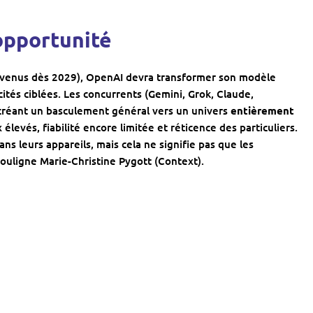
opportunité
 revenus dès 2029), OpenAI devra transformer son modèle
tés ciblées. Les concurrents (Gemini, Grok, Claude,
 créant un basculement général vers un univers
entièrement
 élevés, fiabilité encore limitée et réticence des particuliers.
ans leurs appareils, mais cela ne signifie pas que les
uligne Marie-Christine Pygott (Context).