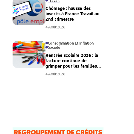
Travail
Chômage : hausse des
inscrits à France Travail au
2nd trimestre
4 Août 2026
Consommation Et Inflation
Société
Rentrée scolaire 2026 : la
facture continue de
grimper pour les familles
françaises
4 Août 2026