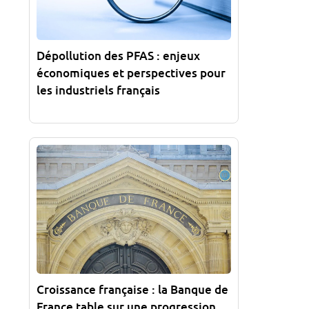
Dépollution des PFAS : enjeux
économiques et perspectives pour
les industriels français
Croissance française : la Banque de
France table sur une progression