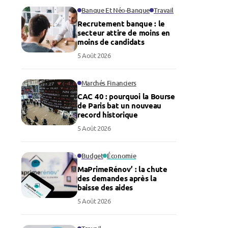
Banque Et Néo-Banque
Travail
Recrutement banque : le
secteur attire de moins en
moins de candidats
5 Août 2026
Marchés Financiers
CAC 40 : pourquoi la Bourse
de Paris bat un nouveau
record historique
5 Août 2026
Budget
Économie
MaPrimeRénov’ : la chute
des demandes après la
baisse des aides
5 Août 2026