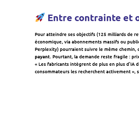
Entre contrainte et 
Pour atteindre ses objectifs (125 milliards de
économique, via abonnements massifs ou publici
Perplexity) pourraient suivre le même chemin,
payant
. Pourtant, la demande reste fragile : prix
« Les fabricants intègrent de plus en plus d’IA d
consommateurs les recherchent activement », so