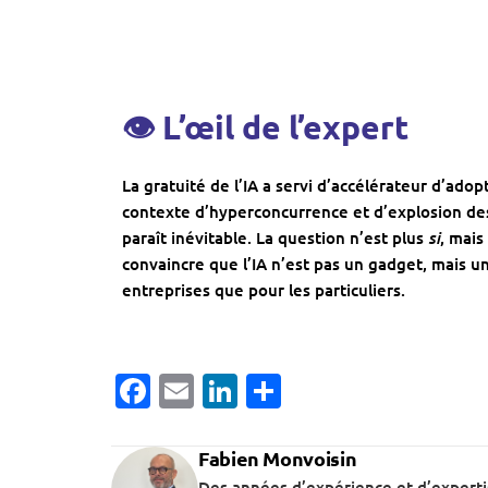
👁 L’œil de l’expert
La gratuité de l’IA a servi d’accélérateur d’adop
contexte d’hyperconcurrence et d’explosion de
si
paraît inévitable. La question n’est plus
, mais
convaincre que l’IA n’est pas un gadget, mais u
entreprises que pour les particuliers.
Facebook
Email
LinkedIn
Partager
Fabien Monvoisin
Des années d’expérience et d’expert