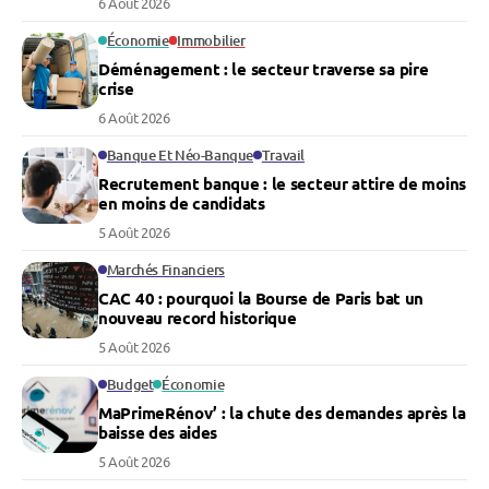
6 Août 2026
Économie
Immobilier
Déménagement : le secteur traverse sa pire
crise
6 Août 2026
Banque Et Néo-Banque
Travail
Recrutement banque : le secteur attire de moins
en moins de candidats
5 Août 2026
Marchés Financiers
CAC 40 : pourquoi la Bourse de Paris bat un
nouveau record historique
5 Août 2026
Budget
Économie
MaPrimeRénov’ : la chute des demandes après la
baisse des aides
5 Août 2026