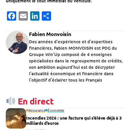
uniquement le coût immédiat du véhicule.
Facebook
Email
LinkedIn
Partager
Fabien Monvoisin
Des années d’expérience et d’expertises
financières, Fabien MONVOISIN est PDG du
Groupe Win’Up composé de 4 enseignes
spécialisées dans le regroupement de crédits,
son ambition aujourd’hui est de décrypter
l’actualité économique et financière dans
l’objectif d’éclairer tous les Français
En direct
Assurance
Économie
Incendies 2026 : une facture qui s’élève déjà à 3
milliards d’euros