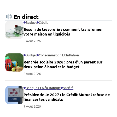
En direct
Budget
Crédit
Besoin de trésorerie : comment transformer
votre maison en liquidités
8 Août 2026
Budget
Consommation Et Inflation
Rentrée scolaire 2026 : près d’un parent sur
deux peine à boucler le budget
8 Août 2026
Banque Et Néo-Banque
Société
Présidentielle 2027 : le Crédit Mutuel refuse de
financer les candidats
7 Août 2026