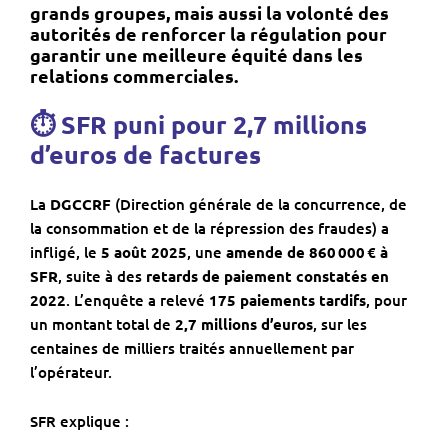
grands groupes, mais aussi la volont
é des
autorit
és de renforcer la régulation pour
garantir une meilleure équité dans les
relations commerciales.
⏱ SFR puni pour 2,7 millions
d’euros de factures
La
DGCCRF
(Direction générale de la concurrence, de
la consommation et de la répression des fraudes) a
infligé, le
5 août 2025
, une
amende de 860
000
€ à
SFR
, suite à des
retards de paiement constatés en
2022
. L’enquête a relevé
175 paiements tardifs
, pour
un montant total de
2,7 millions d’euros
, sur les
centaines de milliers traités annuellement par
l’opérateur.
SFR explique :