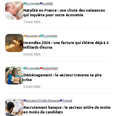
Économie
Société
Natalité en France : une chute des naissances
qui inquiète pour notre économie
7 Août 2026
Assurance
Économie
Incendies 2026 : une facture qui s’élève déjà à 3
milliards d’euros
6 Août 2026
Économie
Immobilier
Déménagement : le secteur traverse sa pire
crise
6 Août 2026
Banque Et Néo-Banque
Travail
Recrutement banque : le secteur attire de moins
en moins de candidats