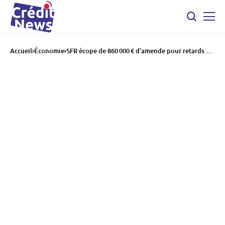
Accueil
Économie
SFR écope de 860 000 € d’amende pour retards de
paiement