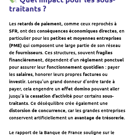
traitants ?
Les
retards de paiement,
comme ceux reprochés à
SFR,
ont des
conséquences économiques directes
, en
particulier pour les
petites et moyennes entreprises
(PME)
qui composent une large partie de son réseau
de
fournisseurs
. Ces structures, souvent
fragiles
financièrement
, dépendent d’un
règlement ponctuel
pour assurer leur
fonctionnement quotidien
: payer
les
salaires
, honorer leurs propres
factures
ou
investir
. Lorsqu’un grand donneur d’ordre tarde à
payer, cela engendre un
effet domino
pouvant aller
jusqu’à la
cessation d’activité
pour certains
sous-
traitants
. Ce déséquilibre crée également une
distorsion de concurrence
, car les grandes entreprises
conservent artificiellement un
avantage de trésorerie
.
Le rapport de la Banque de France souligne sur le