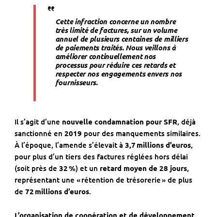
Cette infraction concerne un nombre
très limité de factures, sur un volume
annuel de plusieurs centaines de milliers
de paiements traités. Nous veillons à
améliorer continuellement nos
processus pour réduire ces retards et
respecter nos engagements envers nos
fournisseurs.
Il s’agit d’une
nouvelle condamnation pour SFR
, déjà
sanctionné en
2019
pour des manquements similaires.
À l’époque, l’amende s’élevait à
3,7
millions d
’euros
,
pour plus d’un tiers des factures réglées hors délai
(soit près de
32
%
) et un
retard moyen de
28 jours
,
représentant une « rétention de trésorerie » de plus
de
72
millions d
’euros
.
L’organisation de coopération et de développement