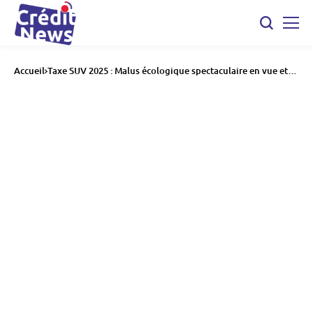
Accueil
Taxe SUV 2025 : Malus écologique spectaculaire en vue et
taxe sur les e-SUV