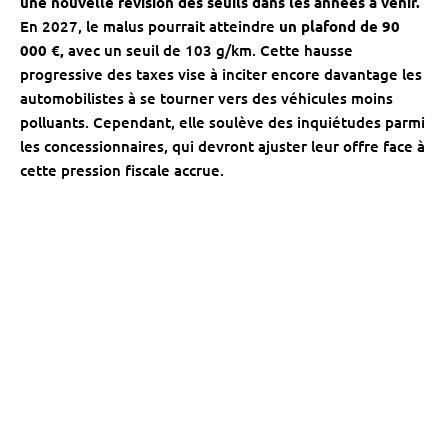
une nouvelle révision des seuils dans les années à venir.
En 2027, le malus pourrait atteindre
un plafond de 90
000 €,
avec un seuil de 103 g/km. Cette hausse
progressive des taxes vise à inciter encore davantage les
automobilistes à se tourner vers des véhicules moins
polluants. Cependant, elle soulève des inquiétudes parmi
les concessionnaires, qui devront ajuster leur offre face à
cette pression fiscale accrue.