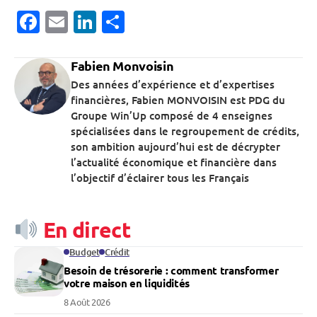
Facebook
Email
LinkedIn
Partager
Fabien Monvoisin
Des années d’expérience et d’expertises
financières, Fabien MONVOISIN est PDG du
Groupe Win’Up composé de 4 enseignes
spécialisées dans le regroupement de crédits,
son ambition aujourd’hui est de décrypter
l’actualité économique et financière dans
l’objectif d’éclairer tous les Français
En direct
Budget
Crédit
Besoin de trésorerie : comment transformer
votre maison en liquidités
8 Août 2026