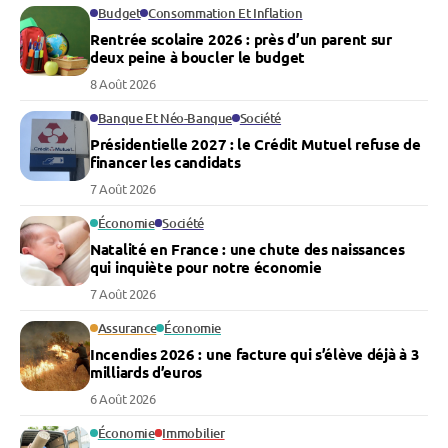
Budget
Consommation Et Inflation
Rentrée scolaire 2026 : près d’un parent sur
deux peine à boucler le budget
8 Août 2026
Banque Et Néo-Banque
Société
Présidentielle 2027 : le Crédit Mutuel refuse de
financer les candidats
7 Août 2026
Économie
Société
Natalité en France : une chute des naissances
qui inquiète pour notre économie
7 Août 2026
Assurance
Économie
Incendies 2026 : une facture qui s’élève déjà à 3
milliards d’euros
6 Août 2026
Économie
Immobilier