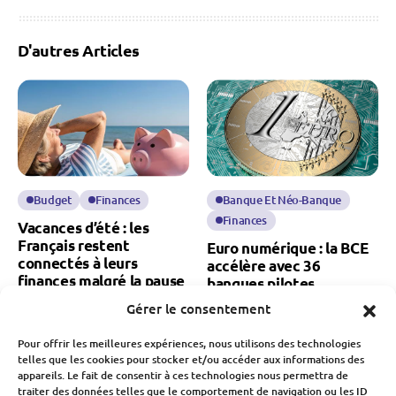
D'autres Articles
Budget
Finances
Banque Et Néo-Banque
Finances
Vacances d’été : les
Français restent
Euro numérique : la BCE
connectés à leurs
accélère avec 36
finances malgré la pause
banques pilotes
estivale
Gérer le consentement
Fabien Monvoisin
Fabien Monvoisin
22 Juillet 2026
Pour offrir les meilleures expériences, nous utilisons des technologies
26 Juillet 2026
telles que les cookies pour stocker et/ou accéder aux informations des
appareils. Le fait de consentir à ces technologies nous permettra de
traiter des données telles que le comportement de navigation ou les ID