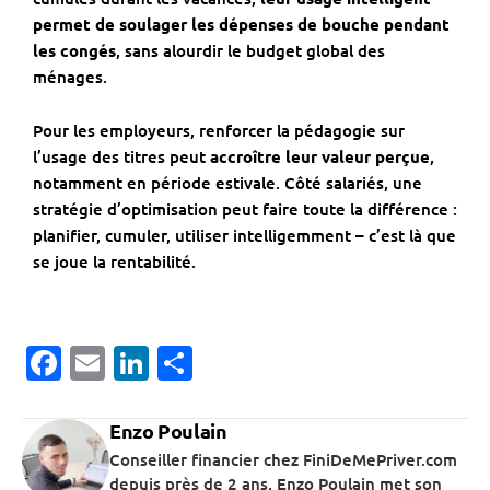
permet de soulager les dépenses de bouche pendant
les congés
, sans alourdir le budget global des
ménages.
Pour les employeurs, renforcer la pédagogie sur
l’usage des titres peut
accroître leur valeur perçue
,
notamment en période estivale. Côté salariés, une
stratégie d’optimisation peut faire toute la différence :
planifier, cumuler, utiliser intelligemment – c’est là que
se joue la rentabilité.
Facebook
Email
LinkedIn
Partager
Enzo Poulain
Conseiller financier chez FiniDeMePriver.com
depuis près de 2 ans, Enzo Poulain met son