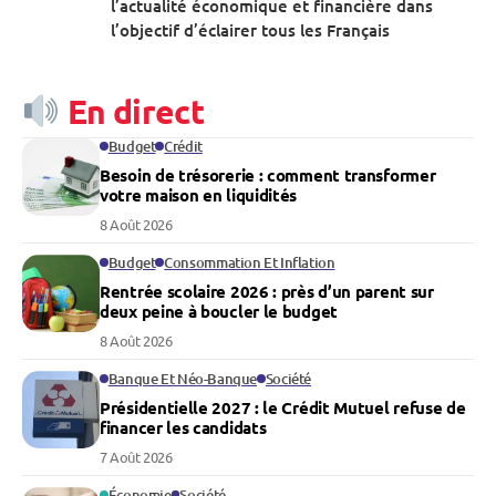
l’actualité économique et financière dans
l’objectif d’éclairer tous les Français
En direct
Budget
Crédit
Besoin de trésorerie : comment transformer
votre maison en liquidités
8 Août 2026
Budget
Consommation Et Inflation
Rentrée scolaire 2026 : près d’un parent sur
deux peine à boucler le budget
8 Août 2026
Banque Et Néo-Banque
Société
Présidentielle 2027 : le Crédit Mutuel refuse de
financer les candidats
7 Août 2026
Économie
Société