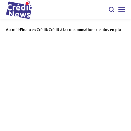
Accueil
Finances
Crédit
Crédit à la consommation : de plus en plus
de Français y ont recours