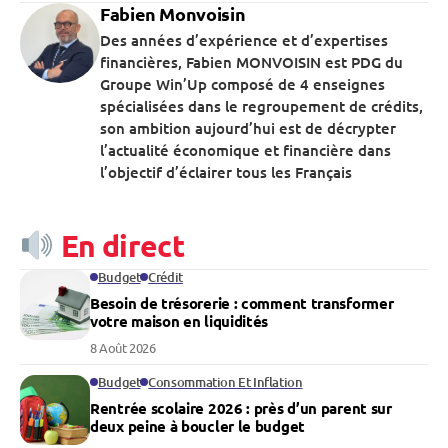
Fabien Monvoisin
Des années d’expérience et d’expertises
financières, Fabien MONVOISIN est PDG du
Groupe Win’Up composé de 4 enseignes
spécialisées dans le regroupement de crédits,
son ambition aujourd’hui est de décrypter
l’actualité économique et financière dans
l’objectif d’éclairer tous les Français
En direct
Budget
Crédit
Besoin de trésorerie : comment transformer
votre maison en liquidités
8 Août 2026
Budget
Consommation Et Inflation
Rentrée scolaire 2026 : près d’un parent sur
deux peine à boucler le budget