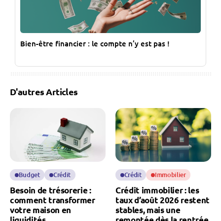
Bien-être financier : le compte n’y est pas !
D'autres Articles
Budget
Crédit
Crédit
Immobilier
Besoin de trésorerie :
Crédit immobilier : les
comment transformer
taux d’août 2026 restent
votre maison en
stables, mais une
liquidités
remontée dès la rentrée