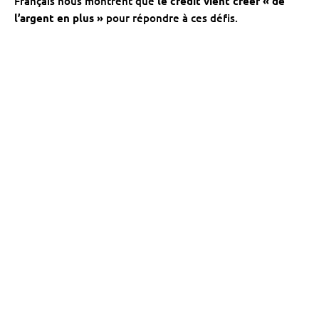
Français nous montrent que
le crédit vient créer « de
l’argent en plus »
pour répondre à ces défis.