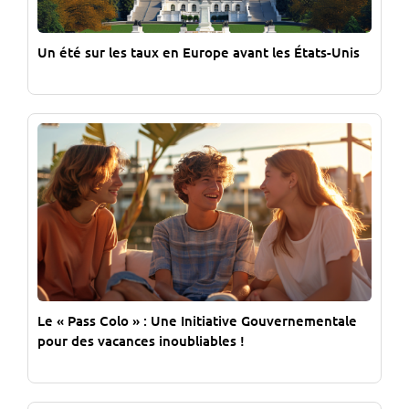
Un été sur les taux en Europe avant les États-Unis
Le « Pass Colo » : Une Initiative Gouvernementale
pour des vacances inoubliables !