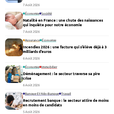
7 Août 2026
Économie
Société
Natalité en France : une chute des naissances
qui inquiète pour notre économie
7 Août 2026
Assurance
Économie
Incendies 2026 : une facture qui s’élève déjà à 3
milliards d’euros
6 Août 2026
Économie
Immobilier
Déménagement : le secteur traverse sa pire
crise
6 Août 2026
Banque Et Néo-Banque
Travail
Recrutement banque : le secteur attire de moins
en moins de candidats
5 Août 2026