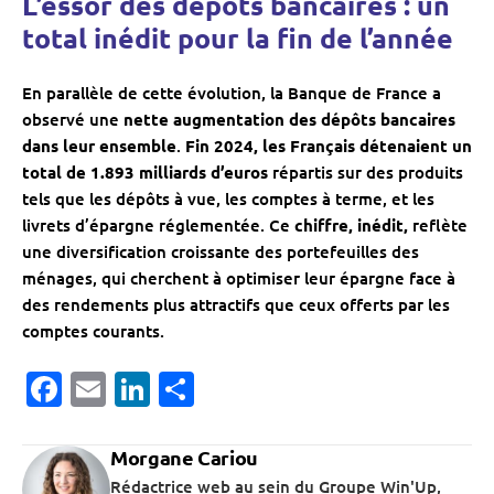
L’essor des dépôts bancaires : un
total inédit pour la fin de l’année
En parallèle de cette évolution, la Banque de France a
observé une
nette augmentation des dépôts bancaires
dans leur ensemble
.
Fin 2024, les Français détenaient un
total de 1.893 milliards d’euros
répartis sur des produits
tels que les dépôts à vue, les comptes à terme, et les
livrets d’épargne réglementée. Ce
chiffre, inédit,
reflète
une diversification croissante des portefeuilles des
ménages, qui cherchent à optimiser leur épargne face à
des rendements plus attractifs que ceux offerts par les
comptes courants.
Facebook
Email
LinkedIn
Partager
Morgane Cariou
Rédactrice web au sein du Groupe Win'Up,