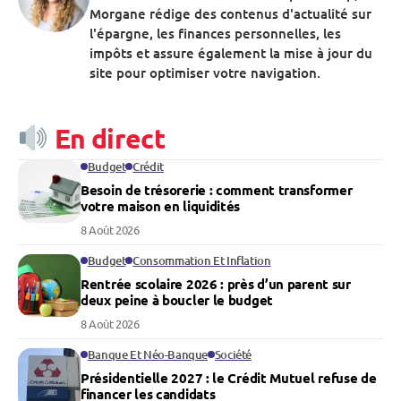
Morgane rédige des contenus d'actualité sur
l'épargne, les finances personnelles, les
impôts et assure également la mise à jour du
site pour optimiser votre navigation.
En direct
Budget
Crédit
Besoin de trésorerie : comment transformer
votre maison en liquidités
8 Août 2026
Budget
Consommation Et Inflation
Rentrée scolaire 2026 : près d’un parent sur
deux peine à boucler le budget
8 Août 2026
Banque Et Néo-Banque
Société
Présidentielle 2027 : le Crédit Mutuel refuse de
financer les candidats